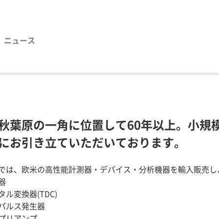
ニュース
秋葉原の一角に位置して60年以上。小規
にお引き立ていただいております。
では、欧米の高性能計測器・デバイス・分析機器を輸入販売し
器
ル変換器(TDC)
パルス発生器
プリアンプ