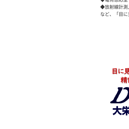
◆放射線計測
など、「目に