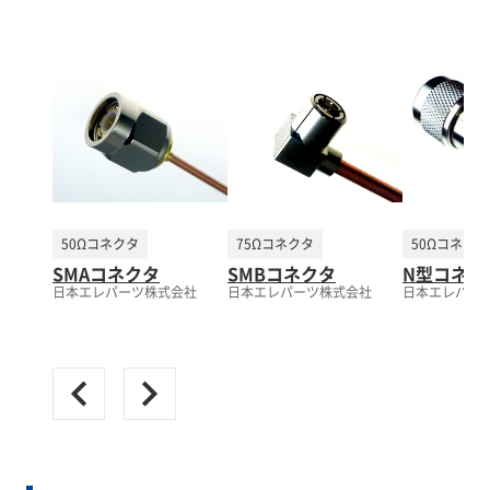
50Ωコネクタ
75Ωコネクタ
50Ωコネクタ
SMAコネクタ
SMBコネクタ
N型コネク
日本エレパーツ株式会社
日本エレパーツ株式会社
日本エレパー