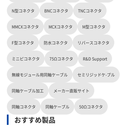
N型コネクタ
BNCコネクタ
TNCコネクタ
MMCXコネクタ
MCXコネクタ
M型コネクタ
F型コネクタ
防水コネクタ
リバースコネクタ
ミニピコネクタ
75Ωコネクタ
R&D Support
無線モジュール用同軸ケーブル
セミリジッドケ-ブル
同軸ケーブル加工
メーカー直販サイト
同軸コネクタ
同軸ケーブル
50Ωコネクタ
おすすめ製品