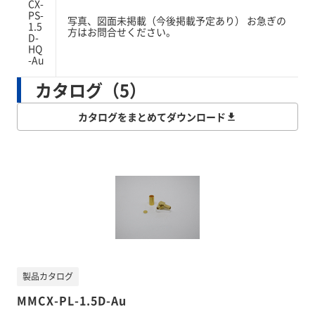
CX-
PS-
写真、図面未掲載（今後掲載予定あり） お急ぎの
1.5
方はお問合せください。
D-
HQ
-Au
カタログ（5）
カタログをまとめてダウンロード
製品カタログ
MMCX-PL-1.5D-Au