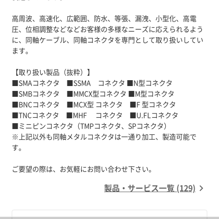
高周波、高速化、広範囲、防水、等張、漏洩、小型化、高電
圧、位相調整などなどお客様の多様なニーズに応えられるよう
に、同軸ケーブル、同軸コネクタを専門として取り扱いしてい
ます。
【取り扱い製品（抜粋）】
■SMAコネクタ ■SSMA コネクタ ■N型コネクタ
■SMBコネクタ ■MMCX型コネクタ ■M型コネクタ
■BNCコネクタ ■MCX型 コネクタ ■F 型コネクタ
■TNCコネクタ ■MHF コネクタ ■U.FLコネクタ
■ミニピンコネクタ（TMPコネクタ、SPコネクタ）
※上記以外も同軸メタルコネクタは一通り加工、製造可能で
す。
製品・サービス一覧 (129)