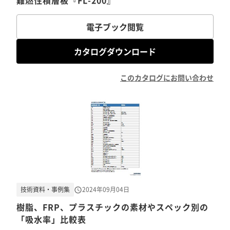
難燃性積層板『FL-200』
電子ブック閲覧
カタログダウンロード
このカタログにお問い合わせ
技術資料・事例集
2024年09月04日
樹脂、FRP、プラスチックの素材やスペック別の
「吸水率」比較表