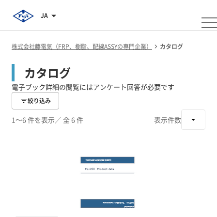
JA
株式会社藤電気（FRP、樹脂、配線ASSYの専門企業）
カタログ
カタログ
電子ブック詳細の閲覧にはアンケート回答が必要です
絞り込み
1～6 件を表示
／ 全 6 件
表示件数