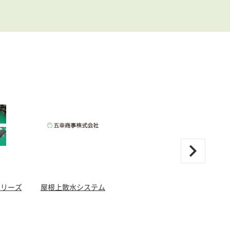
シリーズ
屋根上散水システム