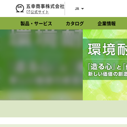
五幸商事株式会社
JA
公式サイト
製品・サービス
カタログ
企業情報