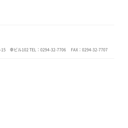
を行います。 〒317-0073 茨城県日立市幸町1-7-15 幸ビル102 TEL：0294-32-7706 FAX：0294-32-7707