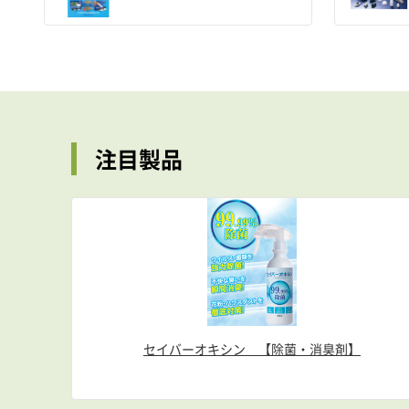
注目製品
セイバーオキシン 【除菌・消臭剤】