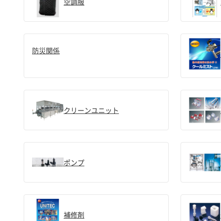
空調服
防災関係
クリーンユニット
ポンプ
補修剤