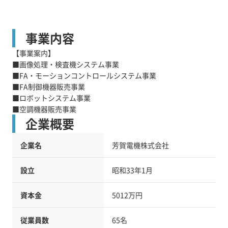
事業内容
【事業案内】
■画像処理・検査機システム事業
■FA・モーションコントロールシステム事業
■FA制御機器販売事業
■ロボットシステム事業
■空調機器販売事業
企業概要
企業名
芳賀電機株式会社
設立
昭和33年1月
資本金
5012万円
従業員数
65名