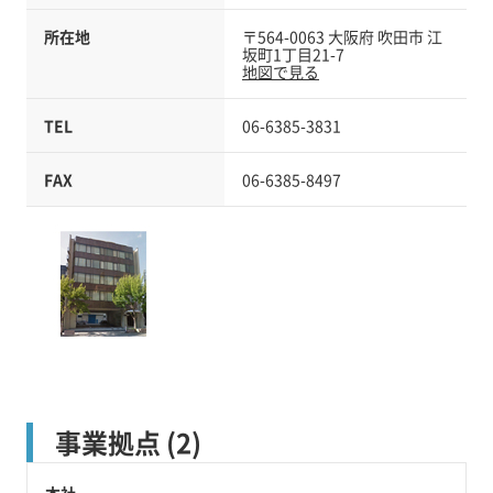
所在地
〒564-0063 大阪府 吹田市 江
坂町1丁目21-7
地図で見る
TEL
06-6385-3831
FAX
06-6385-8497
事業拠点 (2)