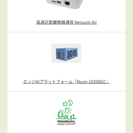
高速近距離無線通信 Nessum Air
エッジAIプラットフォーム『Nuvo-10208GC』