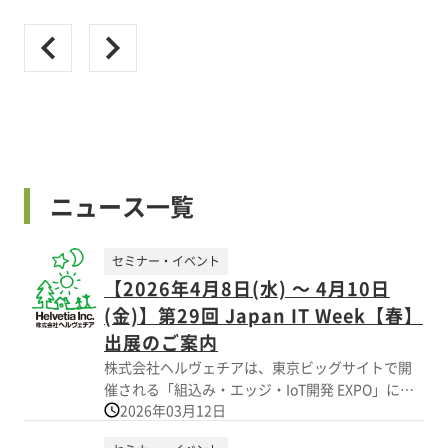
ニュース一覧
セミナー・イベント
【2026年4月8日(水) ～ 4月10日
(金)】第29回 Japan IT Week【春】
出展のご案内
株式会社ヘルヴェチアは、東京ビッグサイトで開
催される「組込み・エッジ・IoT開発 EXPO」に出
2026年03月12日
展いたします。 長年の実績に基づく産業用ハー
ド・ソフトの設計から、Nessumを用いた最新の