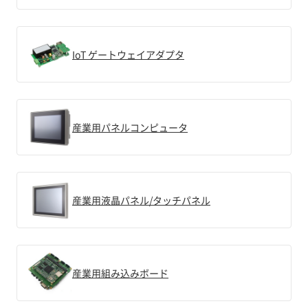
IoT ゲートウェイアダプタ
産業用パネルコンピュータ
産業用液晶パネル/タッチパネル
産業用組み込みボード