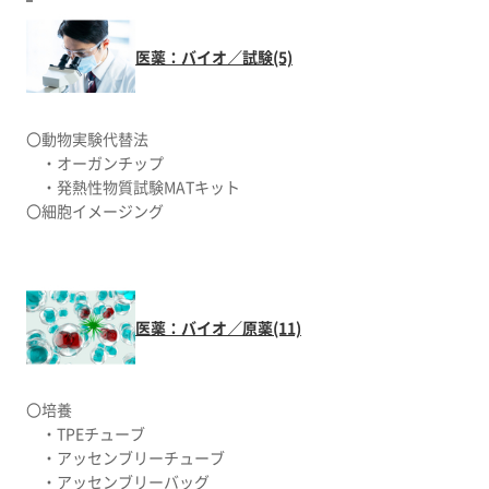
医薬：バイオ／試験(5)
〇動物実験代替法
・オーガンチップ
・発熱性物質試験MATキット
〇細胞イメージング
医薬：バイオ／原薬(11)
〇培養
・TPEチューブ
・アッセンブリーチューブ
・アッセンブリーバッグ