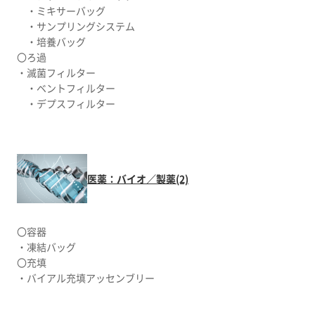
・ミキサーバッグ
・サンプリングシステム
・培養バッグ
〇ろ過
・滅菌フィルター
・ベントフィルター
・デプスフィルター
医薬：バイオ／製薬(2)
〇容器
・凍結バッグ
〇充填
・バイアル充填アッセンブリー