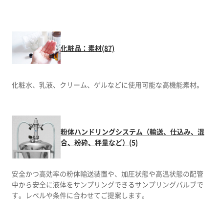
化粧品：素材(87)
化粧水、乳液、クリーム、ゲルなどに使用可能な高機能素材。
粉体ハンドリングシステム（輸送、仕込み、混
合、粉砕、秤量など）(5)
安全かつ高効率の粉体輸送装置や、加圧状態や高温状態の配管
中から安全に液体をサンプリングできるサンプリングバルブで
す。レベルや条件に合わせてご提案します。