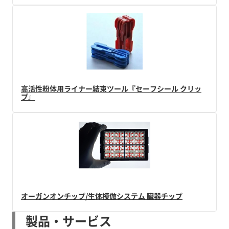
高活性粉体用ライナー結束ツール『セーフシール クリッ
プ』
オーガンオンチップ/生体模倣システム 臓器チップ
製品・サービス