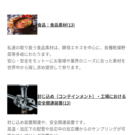
食品：食品素材(13)
私達の取り扱う食品素材は、酵母エキスを中心に、各種乾燥野
菜等多岐にわたります。
安心・安全をモットーにお客様や業界のニーズに合った素材を
世界中から探し求め提供して参ります。
封じ込め（コンテインメント）・工場における
安全関連装置(13)
封じ込め装置関連や、安全関連装置です。
高温・加圧下の配管や反応中の反応槽からのサンプリングが可