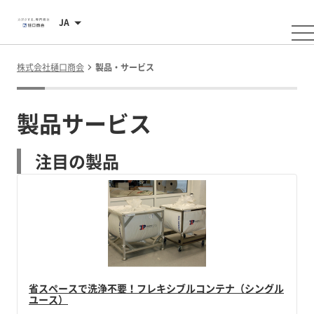
JA
株式会社樋口商会
製品・サービス
製品サービス
注目の製品
省スペースで洗浄不要！フレキシブルコンテナ（シングル
ユース）