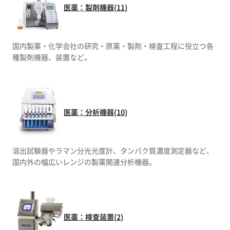
医薬：製剤機器(11)
国内製薬・化学会社の研究・原薬・製剤・検査工程に役立つ各
種製剤機器、装置など。
医薬：分析機器(10)
溶出試験器やラマン分光光度計、タンパク質濃度測定器など、
国内外の幅広いレンジの製薬関連分析機器。
医薬：検査装置(2)