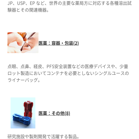
JP、USP、EP など、世界の主要な薬局方に対応する各種溶出試
験器とその関連機器。
医薬：容器・包装(2)
点眼、点鼻、経皮、PFS安全装置などの医療デバイスや、少量
ロット製造においてコンテナを必要としないシングルユースの
ライナーバッグ。
医薬：その他(8)
研究施設や製剤開発で活躍する製品。