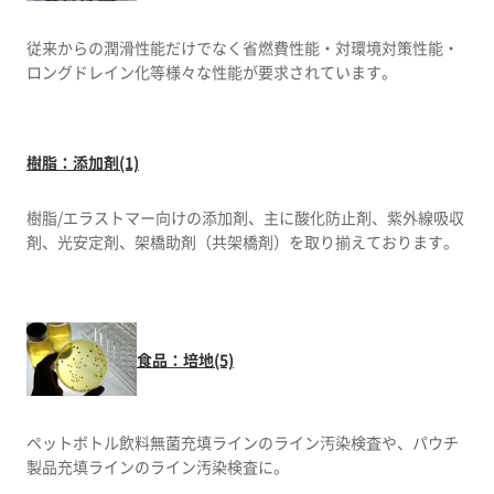
従来からの潤滑性能だけでなく省燃費性能・対環境対策性能・
ロングドレイン化等様々な性能が要求されています。
樹脂：添加剤(1)
樹脂/エラストマー向けの添加剤、主に酸化防止剤、紫外線吸収
食品：培地(5)
ペットボトル飲料無菌充填ラインのライン汚染検査や、パウチ
製品充填ラインのライン汚染検査に。