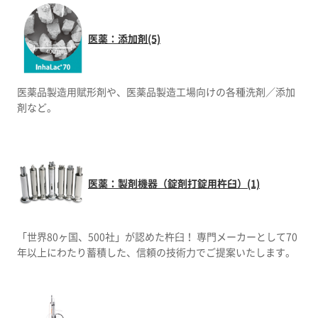
医薬：添加剤(5)
医薬品製造用賦形剤や、医薬品製造工場向けの各種洗剤／添加
剤など。
医薬：製剤機器（錠剤打錠用杵臼）(1)
「世界80ヶ国、500社」が認めた杵臼！ 専門メーカーとして70
年以上にわたり蓄積した、信頼の技術力でご提案いたします。