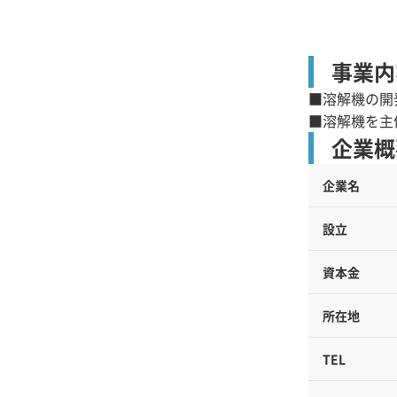
事業内
■溶解機の開
■溶解機を主
企業概
企業名
設立
資本金
所在地
TEL