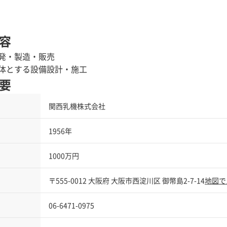
容
発・製造・販売
体とする設備設計・施工
要
関西乳機株式会社
1956年
1000万円
〒555-0012 大阪府 大阪市西淀川区 御幣島2-7-14
地図で
06-6471-0975