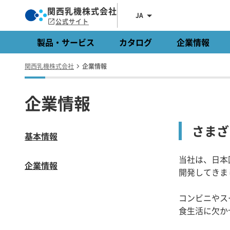
関西乳機株式会社
JA
公式サイト
製品・サービス
カタログ
企業情報
関西乳機株式会社
企業情報
企業情報
さまざ
基本情報
当社は、日本
企業情報
開発してきま
コンビニやス
食生活に欠か