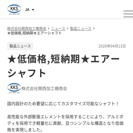
JA
株式会社関西加工機商会
ニュース
製品ニュース
★低価格,短納期★エアーシャフト
製品ニュース
2020年04月13日
★低価格,短納期★エアー
シャフト
株式会社関西加工機商会
国内設計のため要望に応じてカスタマイズ可能なシャフト！
高性能な外部膨張エレメントを採用することにより、アルミボ
ディを採用でき軽量化に貢献、且つシンプルな構造となり低価
格を実現しました。