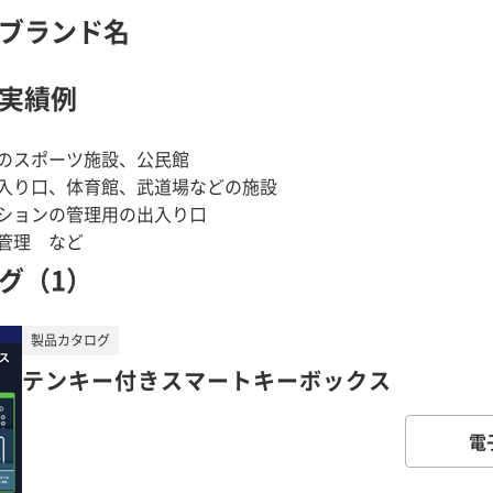
ブランド名
実績例
のスポーツ施設、公民館
入り口、体育館、武道場などの施設
ションの管理用の出入り口
管理 など
グ（1）
製品カタログ
テンキー付きスマートキーボックス
電