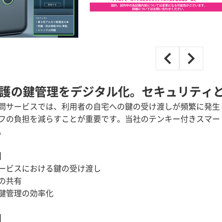
護の鍵管理をデジタル化。セキュリティ
問サービスでは、利用者の自宅への鍵の受け渡しが頻繁に発生
フの負担を減らすことが重要です。当社のテンキー付きスマー
。
】
ービスにおける鍵の受け渡し
の共有
鍵管理の効率化
】