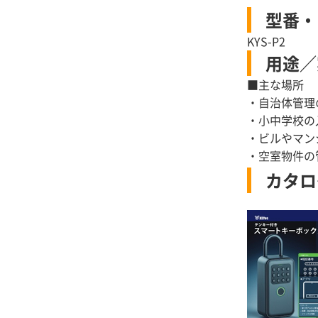
型番・
KYS-P2
用途／
■主な場所
・自治体管理
・小中学校の
・ビルやマン
・空室物件の
カタロ