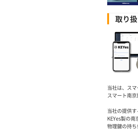
取り扱
当社は、スマ
スマート南京
当社の提供す
KEYes製
物理鍵の持ち