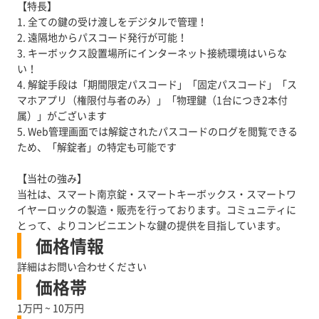
【特長】
1. 全ての鍵の受け渡しをデジタルで管理！
2. 遠隔地からパスコード発行が可能！
3. キーボックス設置場所にインターネット接続環境はいらな
い！
4. 解錠手段は「期間限定パスコード」「固定パスコード」「ス
マホアプリ（権限付与者のみ）」「物理鍵（1台につき2本付
属）」がございます
5. Web管理画面では解錠されたパスコードのログを閲覧できる
ため、「解錠者」の特定も可能です
【当社の強み】
当社は、スマート南京錠・スマートキーボックス・スマートワ
イヤーロックの製造・販売を行っております。コミュニティに
とって、よりコンビニエントな鍵の提供を目指しています。
価格情報
詳細はお問い合わせください
価格帯
1万円 ~ 10万円