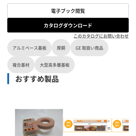
電子ブック閲覧
カタログダウンロード
このカタログにお問い合わせ
アルミベース基板
厚銅
GE 取扱い商品
複合基材
大型高多層基板
おすすめ製品