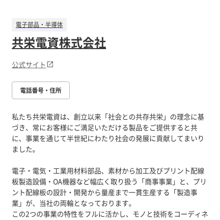
電子部品・半導体
共栄電資株式会社
公式サイト
電話番号・住所
私たち共栄電資は、創立以来「社会との共存共栄」の理念に基
づき、常にお客様にご満足いただける製品をご提供すると共
に、事業を通じて半世紀にわたり社会の発展に貢献してまいり
ました。
電子・電気・工業用材料部品、素材から加工及びプリント配線
板製造設備・OA機器など幅広く取り扱う「商事事業」と、プリ
ント配線板の設計・開発から量産まで一貫生産する「製造事
業」が、当社の両輪となっております。
この2つの事業の特性をフルに活かし、モノと技術をコーディネ