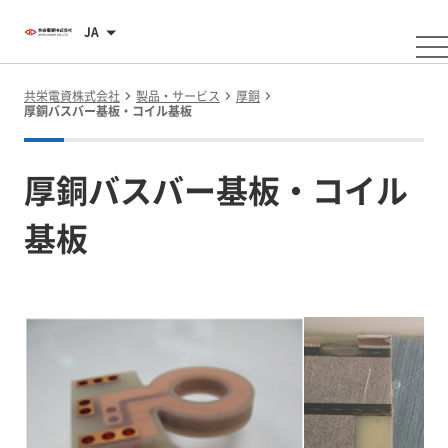
JA
共栄電資株式会社
製品・サービス
厚銅
厚銅バスバー基板・コイル基板
厚銅バスバー基板・コイル
基板