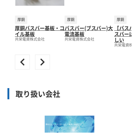
厚銅
厚銅
厚銅
厚銅バスバー基板・コ
バスバー(ブスバー)大
【バスバー
イル基板
電流基板
スバーは取
しい
共栄電資株式会社
共栄電資株式会社
共栄電資株式
取り扱い会社