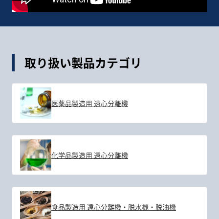
取り扱い製品カテゴリ
医薬品製造用 遠心分離機
化学品製造用 遠心分離機
食品製造用 遠心分離機・脱水機・脱油機