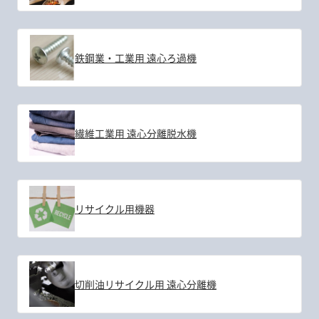
鉄鋼業・工業用 遠心ろ過機
繊維工業用 遠心分離脱水機
リサイクル用機器
切削油リサイクル用 遠心分離機