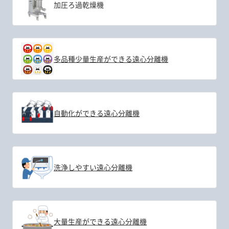
加圧ろ過乾燥機
多品種少量生産ができる遠心分離機
自動化ができる遠心分離機
洗浄しやすい遠心分離機
大量生産ができる遠心分離機