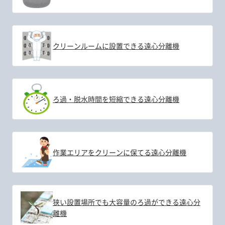
クリーンルームに設置できる遠心分離機
ろ過・脱水時間を短縮できる遠心分離機
作業エリアをクリーンに保てる遠心分離機
狭い設置場所でも大容量のろ過ができる遠心分
離機