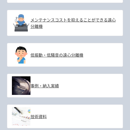
メンテナンスコストを抑えることができる遠心
分離機
低振動・低騒音の遠心分離機
事例・納入実績
技術資料