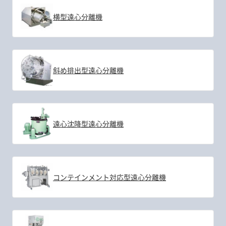
横型遠心分離機
斜め排出型遠心分離機
遠心沈降型遠心分離機
コンテインメント対応型遠心分離機