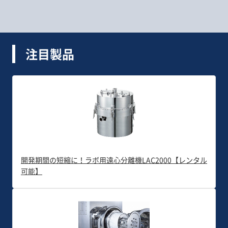
注目製品
開発期間の短縮に！ラボ用遠心分離機LAC2000【レンタル
可能】