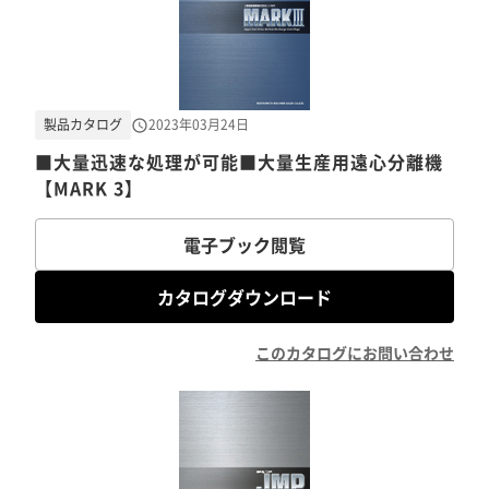
製品カタログ
2023年03月24日
■大量迅速な処理が可能■大量生産用遠心分離機
【MARK 3】
電子ブック閲覧
カタログダウンロード
このカタログにお問い合わせ