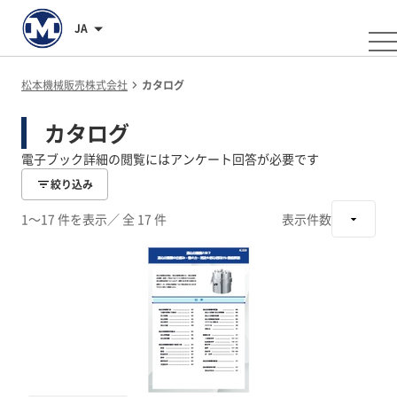
JA
松本機械販売株式会社
カタログ
カタログ
電子ブック詳細の閲覧にはアンケート回答が必要です
絞り込み
1～17 件を表示
／ 全 17 件
表示件数