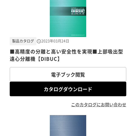
製品カタログ
2023年03月24日
■高精度の分離と高い安全性を実現■上部吸出型
遠心分離機【DIBUC】
電子ブック閲覧
カタログダウンロード
このカタログにお問い合わせ