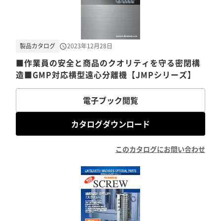
製品カタログ
2023年12月28日
■作業員の安全と商品のクオリティを守る密閉構
造■GMP対応横型遠心分離機【JMPシリーズ】
電子ブック閲覧
カタログダウンロード
このカタログにお問い合わせ