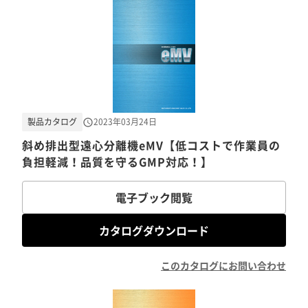
製品カタログ
2023年03月24日
斜め排出型遠心分離機eMV【低コストで作業員の
負担軽減！品質を守るGMP対応！】
電子ブック閲覧
カタログダウンロード
このカタログにお問い合わせ