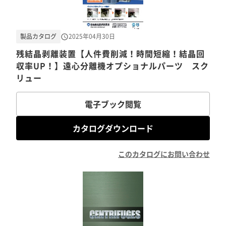
製品カタログ
2025年04月30日
残結晶剥離装置【人件費削減！時間短縮！結晶回
収率UP！】遠心分離機オプショナルパーツ スク
リュー
電子ブック閲覧
カタログダウンロード
このカタログにお問い合わせ