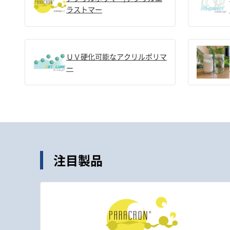
ラストマー
ＵＶ硬化可能なアクリルポリマ
ー
注目製品