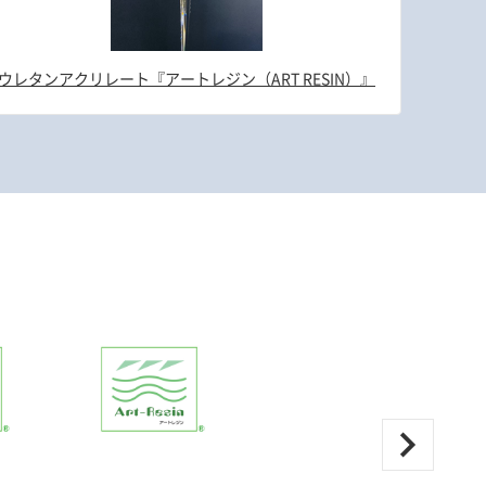
ウレタンアクリレート『アートレジン（ART RESIN）』