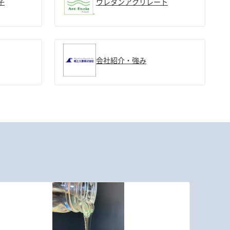
子
ウレタンアクリレート
会社紹介・強み