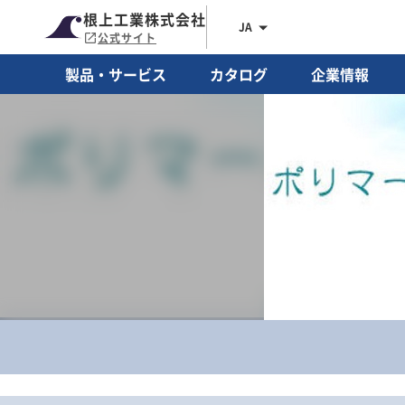
根上工業株式会社
JA
公式サイト
製品・サービス
カタログ
企業情報