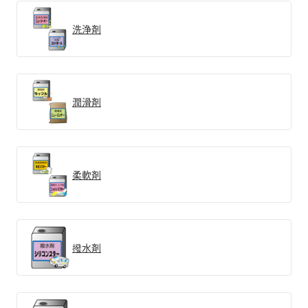
洗浄剤
潤滑剤
柔軟剤
撥水剤