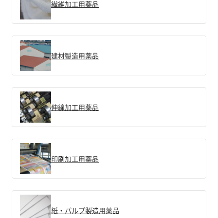
繊維加工用薬品
建材製造用薬品
伸線加工用薬品
印刷加工用薬品
紙・パルプ製造用薬品