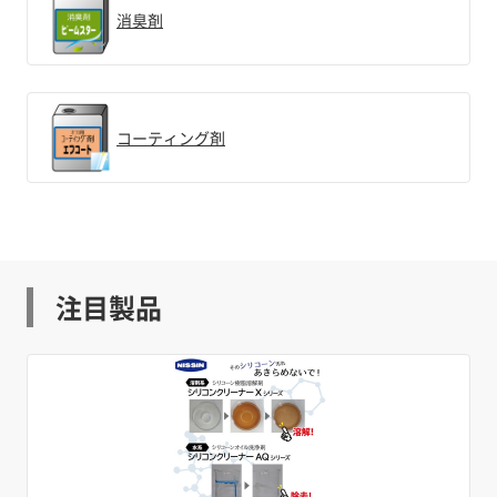
消臭剤
コーティング剤
注目製品