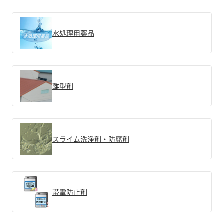
水処理用薬品
離型剤
スライム洗浄剤・防腐剤
帯電防止剤