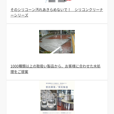
そのシリコーン汚れあきらめないで！ シリコンクリーナ
ーシリーズ
1000種類以上の取扱い製品から、お客様に合わせた水処
理をご提案