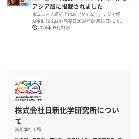
アジア版に掲載されました
米ニュース雑誌「TIME（タイム）」アジア版
APRIL 29 2024 (発売日2024年04月21日)にて、弊
2024年05月01日
社の紹介記事及び、弊社社長 加藤雄一朗のインタ
ビューが掲載されました。 「Working to Build a
Cleaner and Greener Future」というタイトルの
元、環境に配慮しながらの製品づくりや当社の対
応力について記事になっています。
株式会社日新化学研究所
につい
て
高槻本社工場