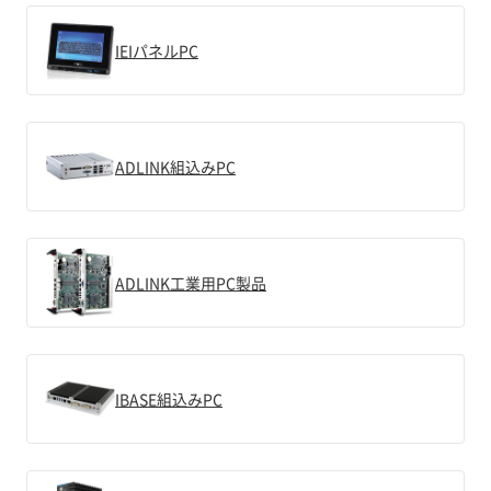
IEIパネルPC
ADLINK組込みPC
ADLINK工業用PC製品
IBASE組込みPC