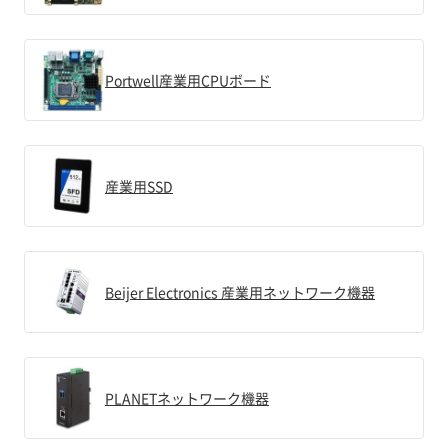
Portwell産業用CPUボード
産業用SSD
Beijer Electronics 産業用ネットワーク機器
PLANETネットワーク機器