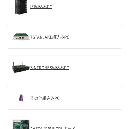
IEI組込みPC
7STARLAKE組込みPC
SINTRONES組込みPC
その他組込みPC
AAEON産業用CPUボード