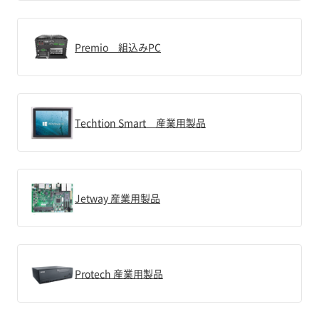
Premio 組込みPC
Techtion Smart 産業用製品
Jetway 産業用製品
Protech 産業用製品