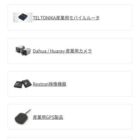
TELTONIKA産業用モバイルルータ
Dahua / Huaray 産業用カメラ
Rextron映像機器
産業用GPS製品