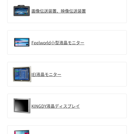
画像伝送装置、映像伝送装置
Feelworld小型液晶モニター
IEI液晶モニター
KINGDY液晶ディスプレイ