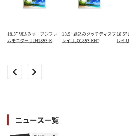
18.5” 組込みオープンフレー
18.5” 組込みタッチディスプ
18.5”
ムモニター ULH1853-K
レイ ULO1853-KHT
レイ ULO1
ニュース一覧