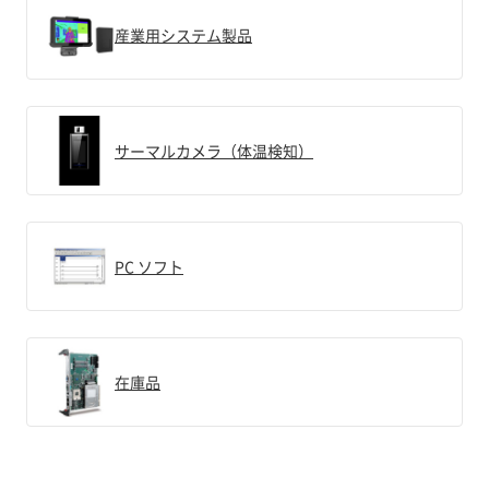
産業用システム製品
サーマルカメラ（体温検知）
PC ソフト
在庫品