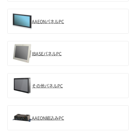
AAEONパネルPC
IBASEパネルPC
その他パネルPC
AAEON組込みPC