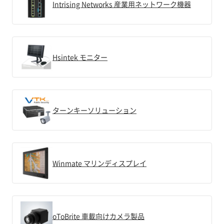
Intrising Networks 産業用ネットワーク機器
Hsintek モニター
ターンキーソリューション
Winmate マリンディスプレイ
oToBrite 車載向けカメラ製品