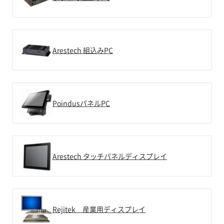
Arestech 組込みPC
PoindusパネルPC
Arestech タッチパネルディスプレイ
Rejitek 産業用ディスプレイ