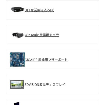
DFI 産業用組込みPC
Winsonic 産業用カメラ
GIGAIPC 産業用マザーボード
EDVISION液晶ディスプレイ