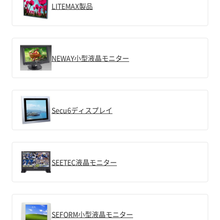
LITEMAX製品
NEWAY小型液晶モニター
Secu6ディスプレイ
SEETEC液晶モニター
SEFORM小型液晶モニター