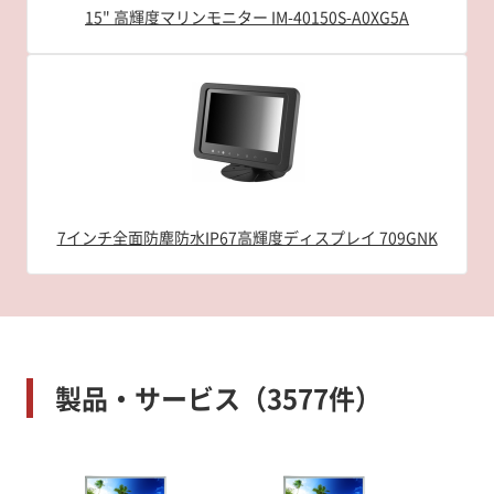
15" 高輝度マリンモニター IM-40150S-A0XG5A
7インチ全面防塵防水IP67高輝度ディスプレイ 709GNK
製品・サービス（3577件）