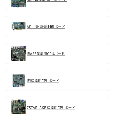
ADLINK 計測制御ボード
iBASE産業用CPUボード
IEI産業用CPUボード
7STARLAKE 産業用CPUボード