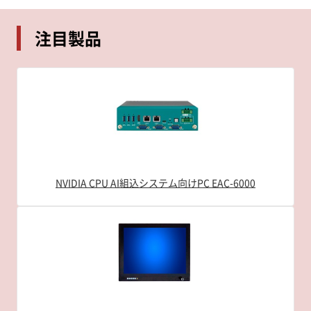
注目製品
NVIDIA CPU AI組込システム向けPC EAC-6000