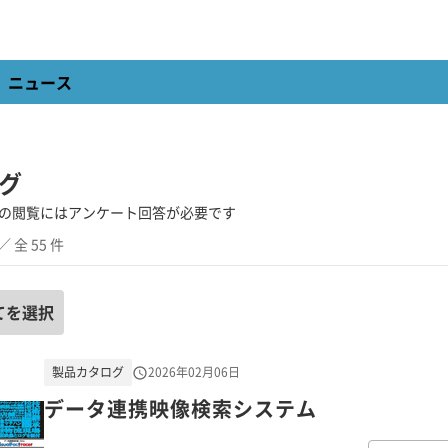
ニュース
グ
の閲覧にはアンケート回答が必要です
／ 全 55 件
てを選択
製品カタログ
2026年02月06日
データ連携映像検索システム