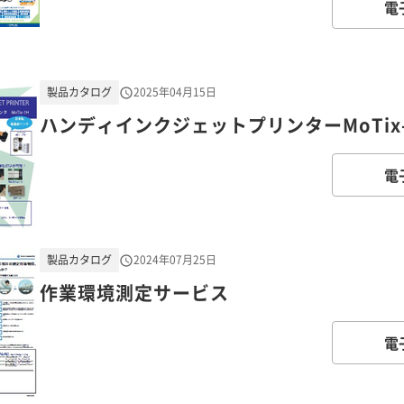
電
製品カタログ
2025年04月15日
ハンディインクジェットプリンターMoTix-
電
製品カタログ
2024年07月25日
作業環境測定サービス
電