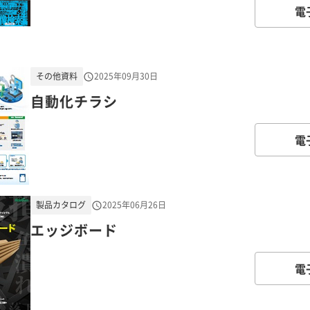
電
その他資料
2025年09月30日
自動化チラシ
電
製品カタログ
2025年06月26日
エッジボード
電