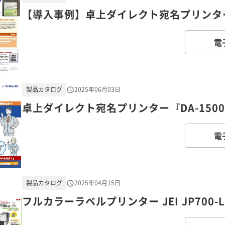
【導入事例】卓上ダイレクト宛名プリンター『
電
製品カタログ
2025年06月03日
卓上ダイレクト宛名プリンター『DA-1500
電
製品カタログ
2025年04月15日
フルカラーラベルプリンター JEI JP700-L