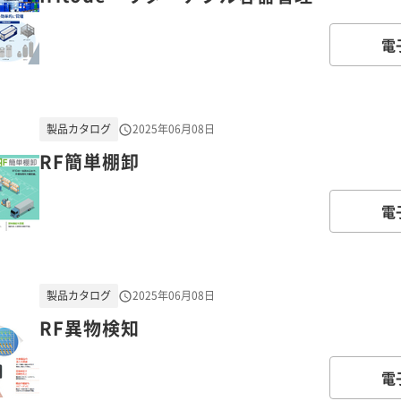
電
製品カタログ
2025年06月08日
RF簡単棚卸
電
製品カタログ
2025年06月08日
RF異物検知
電