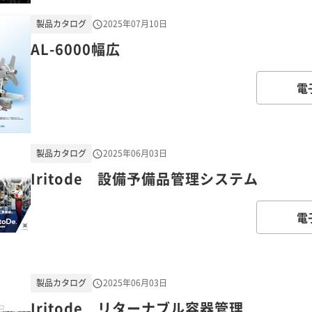
製品カタログ
2025年07月10日
AL-6000幅広
電
製品カタログ
2025年06月03日
Iritode 設備予備品管理システム
電
製品カタログ
2025年06月03日
Iritode リターナブル容器管理