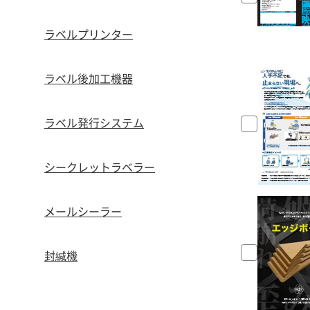
ラベルプリンター
ラベル後加工機器
ラベル発行システム
シークレットラベラー
メールシーラー
封緘機