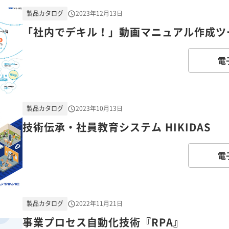
製品カタログ
2023年12月13日
「社内でデキル！」動画マニュアル作成ツール
電
製品カタログ
2023年10月13日
技術伝承・社員教育システム HIKIDAS
電
製品カタログ
2022年11月21日
事業プロセス自動化技術『RPA』