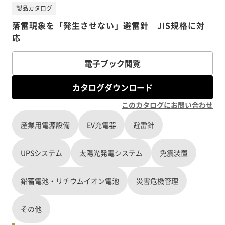
製品カタログ
落雷現象を「発生させない」避雷針 JIS規格に対
応
電子ブック閲覧
カタログダウンロード
このカタログにお問い合わせ
産業用電源設備
EV充電器
避雷針
UPSシステム
太陽光発電システム
免震装置
鉛蓄電池・リチウムイオン電池
災害危機管理
その他