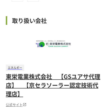
取り扱い会社
エネルギー
東栄電業株式会社 【GSユアサ代理
店】 【京セラソーラー認定技術代
理店】
公式サイト