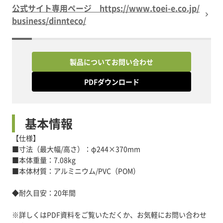
公式サイト専用ページ https://www.toei-e.co.jp/
business/dinnteco/
製品についてお問い合わせ
PDFダウンロード
基本情報
【仕様】
■寸法（最大幅/高さ）：φ244×370mm
■本体重量：7.08kg
■本体材質：アルミニウム/PVC（POM）
◆耐久目安：20年間
※詳しくはPDF資料をご覧いただくか、お気軽にお問い合わせ