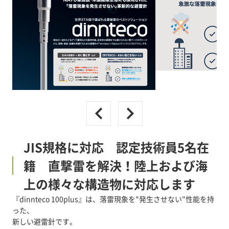
JIS規格に対応 認定技術員5名在
籍 直撃雷を解決！陸上および海
上の様々な構造物に対応します
『dinnteco 100plus』は、落雷現象を"発生させない"性能を持
った、
新しい避雷針です。