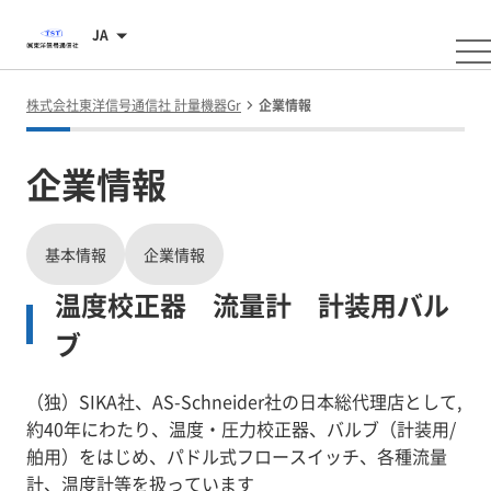
JA
株式会社東洋信号通信社 計量機器Gr
企業情報
企業情報
基本情報
企業情報
温度校正器 流量計 計装用バル
ブ
（独）SIKA社、AS-Schneider社の日本総代理店として,
約40年にわたり、温度・圧力校正器、バルブ（計装用/
舶用）をはじめ、パドル式フロースイッチ、各種流量
計、温度計等を扱っています