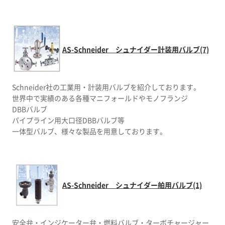
AS-Schneider シュナイダー計装用バルブ(7)
Schneider社の工業用・計装用バルブを紹介しております。
世界中で実績のある各種マニフォールドやモノフランジ
DBBバルブ
パイプライン用大口径DBBバルブ等
一体型バルブ、様々な製品を用意しております。
AS-Schneider シュナイダー舶用バルブ(1)
安全弁・インジケーター弁・燃料バルブ・ターボチャージャー