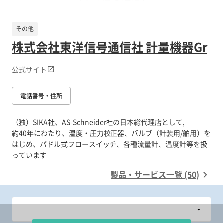
その他
株式会社東洋信号通信社 計量機器Gr
公式サイト
電話番号・住所
（独）SIKA社、AS-Schneider社の日本総代理店として,
約40年にわたり、温度・圧力校正器、バルブ（計装用/舶用）を
はじめ、パドル式フロースイッチ、各種流量計、温度計等を扱
製品・サービス一覧 (50)