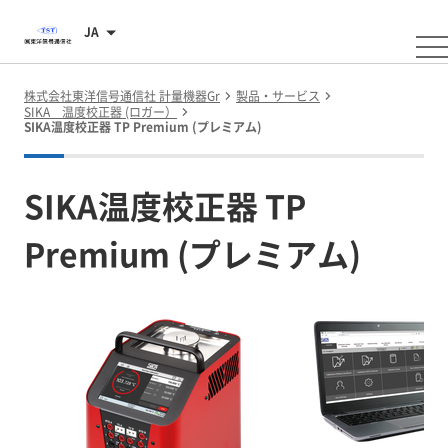
JA
株式会社東洋信号通信社 計量機器Gr
製品・サービス
SIKA 温度校正器 (ロガー）
SIKA温度校正器 TP Premium (プレミアム)
SIKA温度校正器 TP
Premium (プレミアム)