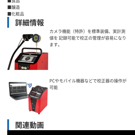
■食品
■醸造
詳細情報
カメラ機能（特許）を標準装備、実計測
値を 記録可能で校正の管理が容易になり
ます。
PCやモバイル機器などで校正器の操作が
可能
関連動画