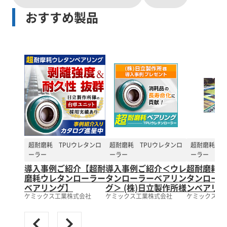
おすすめ製品
超耐磨耗 TPUウレタンロ
超耐磨耗 TPUウレタンロ
超耐磨耗 T
ーラー
ーラー
ーラー
導入事例ご紹介【超耐
導入事例ご紹介＜ウレ
超耐磨耗 
磨耗ウレタンローラー
タンローラーベアリン
タンローラ
ベアリング】
グ＞ (株)日立製作所様
ンベアリン
ケミックス工業株式会社
ケミックス工業株式会社
ケミックス工