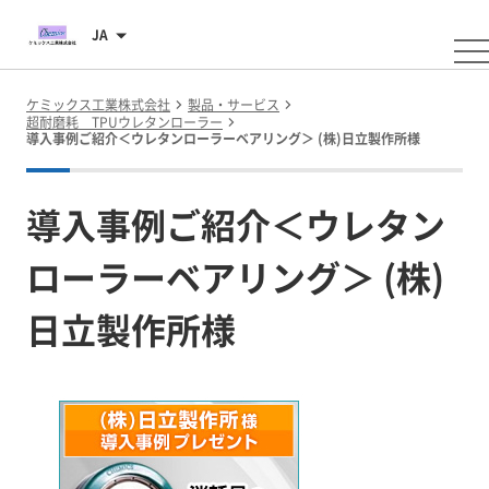
JA
ケミックス工業株式会社
製品・サービス
超耐磨耗 TPUウレタンローラー
導入事例ご紹介＜ウレタンローラーベアリング＞ (株)日立製作所様
導入事例ご紹介＜ウレタン
ローラーベアリング＞ (株)
日立製作所様