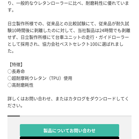
り、一般的なウレタンローラーに比べ、耐磨耗性に優れていま
す。
日立製作所様での、従来品との比較試験にて、従来品が耐久試
験10時間後に剥離したのに対して、当社製品は24時間でも剥離
せず、日立製作所様にて台車ユニットの走行・ガイドローラー
として採用され、協力会社ベストセレクト100に選ばれまし
た。
【特徴】
○長寿命
○超耐摩耗ウレタン（TPU）使用
○高耐磨耗性
詳しくはお問い合わせ、またはカタログをダウンロードしてく
ださい。
製品についてお問い合わせ