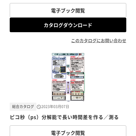
電子ブック閲覧
カタログダウンロード
このカタログにお問い合わせ
総合カタログ
2023年03月07日
ピコ秒（ps）分解能で長い時間差を作る／測る
電子ブック閲覧