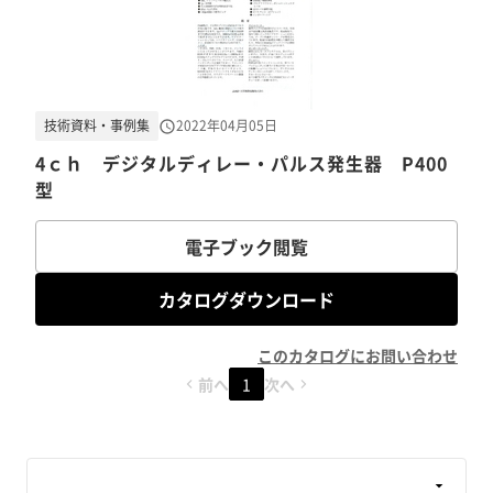
技術資料・事例集
2022年04月05日
4ｃｈ デジタルディレー・パルス発生器 P400
型
電子ブック閲覧
カタログダウンロード
このカタログにお問い合わせ
前へ
1
次へ