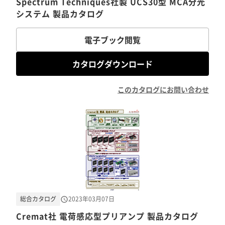
Spectrum Techniques社製 UCS30型 MCA分光
システム 製品カタログ
電子ブック閲覧
カタログダウンロード
このカタログにお問い合わせ
総合カタログ
2023年03月07日
Cremat社 電荷感応型プリアンプ 製品カタログ