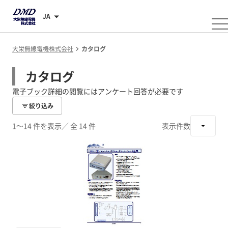
JA
大栄無線電機株式会社
カタログ
カタログ
電子ブック詳細の閲覧にはアンケート回答が必要です
絞り込み
1～14 件を表示
／ 全 14 件
表示件数