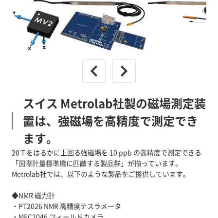
スイス Metrolab社製の磁場測定装
置は、強磁場を高精度で測定でき
ます。
20 T をはるかに上回る強磁場を 10 ppb の高精度で測定できる
「国際計量標準機に匹敵する製品群」が揃っています。
Metrolab社では、以下のような製品をご提供しています。
◆NMR 磁力計
・PT2026 NMR 高精度テスラメータ
・MFC2046 フィールドカメラ