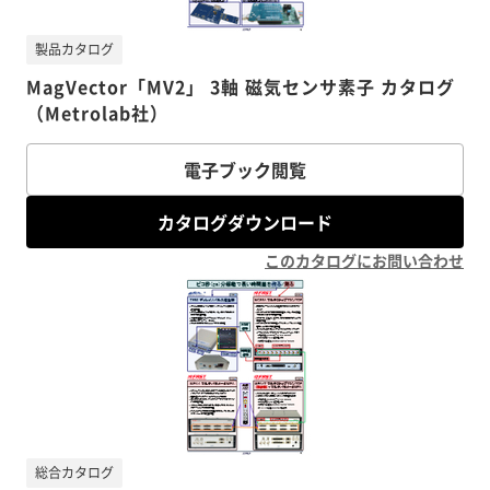
製品カタログ
MagVector「MV2」 3軸 磁気センサ素子 カタログ
（Metrolab社）
電子ブック閲覧
カタログダウンロード
このカタログにお問い合わせ
総合カタログ