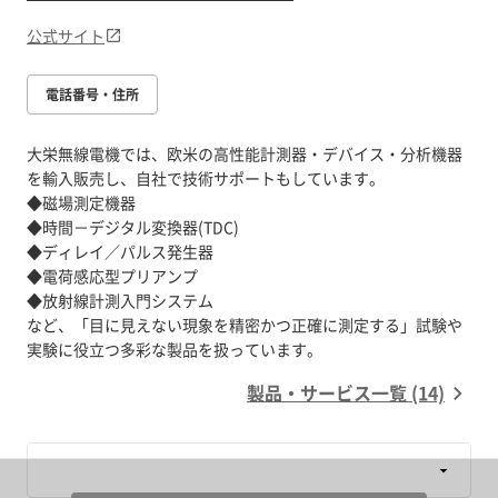
公式サイト
電話番号・住所
大栄無線電機では、欧米の高性能計測器・デバイス・分析機器
を輸入販売し、自社で技術サポートもしています。
◆磁場測定機器
◆時間－デジタル変換器(TDC)
◆ディレイ／パルス発生器
◆電荷感応型プリアンプ
◆放射線計測入門システム
など、「目に見えない現象を精密かつ正確に測定する」試験や
製品・サービス一覧 (14)