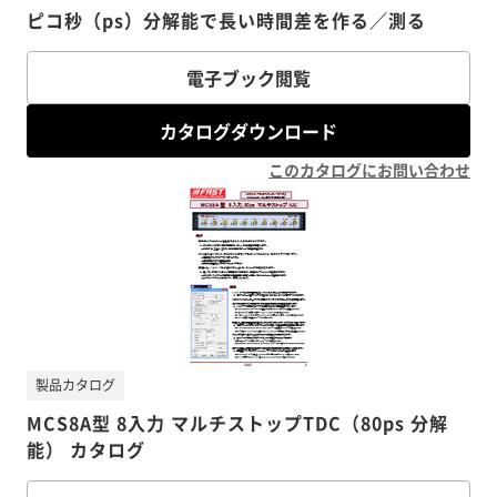
ピコ秒（ps）分解能で長い時間差を作る／測る
電子ブック閲覧
カタログダウンロード
このカタログにお問い合わせ
製品カタログ
MCS8A型 8入力 マルチストップTDC（80ps 分解
能） カタログ