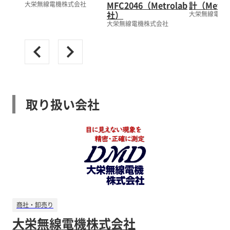
MFC2046（Metrolab
計（Metro
大栄無線電機株式会社
社）
大栄無線電機
大栄無線電機株式会社
取り扱い会社
商社・卸売り
大栄無線電機株式会社