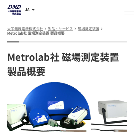
JA
大栄無線電機株式会社
製品・サービス
磁場測定装置
Metrolab社 磁場測定装置 製品概要
Metrolab社 磁場測定装置
製品概要