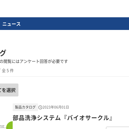
ニュース
グ
の閲覧にはアンケート回答が必要です
 全 5 件
てを選択
製品カタログ
2023年06月01日
部品洗浄システム『バイオサークル』