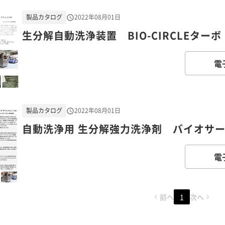
製品カタログ
2022年08月01日
生分解自動洗浄装置 BIO-CIRCLEターボ
電
製品カタログ
2022年08月01日
自動洗浄用 生分解強力洗浄剤 バイオサー
電
前へ
1
次へ