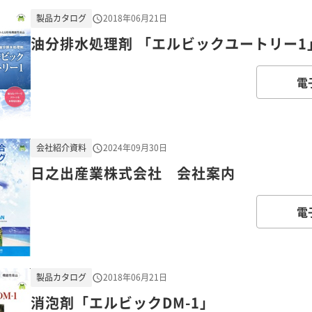
製品カタログ
2018年06月21日
油分排水処理剤 「エルビックユートリー1
電
会社紹介資料
2024年09月30日
日之出産業株式会社 会社案内
電
製品カタログ
2018年06月21日
消泡剤「エルビックDM-1」