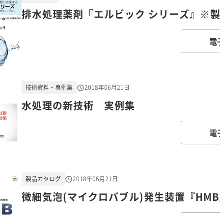
排水処理薬剤『エルビック シリーズ』※
電
技術資料・事例集
2018年06月21日
水処理の新技術 実例集
電
製品カタログ
2018年06月21日
微細気泡(マイクロバブル)発生装置『HM