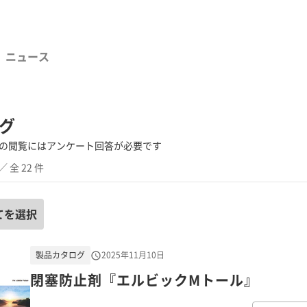
ニュース
グ
の閲覧にはアンケート回答が必要です
／ 全 22 件
てを選択
製品カタログ
2025年11月10日
閉塞防止剤『エルビックMトール』