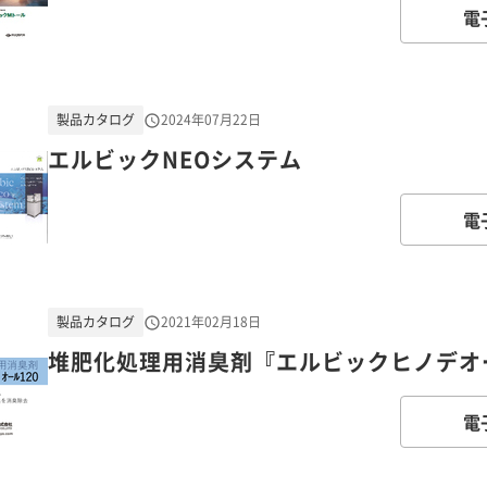
電
製品カタログ
2024年07月22日
エルビックNEOシステム
電
製品カタログ
2021年02月18日
堆肥化処理用消臭剤『エルビックヒノデオー
電