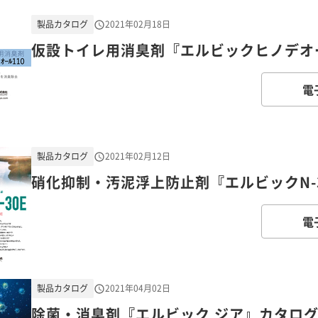
製品カタログ
2021年02月18日
仮設トイレ用消臭剤『エルビックヒノデオー
電
製品カタログ
2021年02月12日
硝化抑制・汚泥浮上防止剤『エルビックN-
電
製品カタログ
2021年04月02日
除菌・消臭剤『エルビック ジア』カタロ