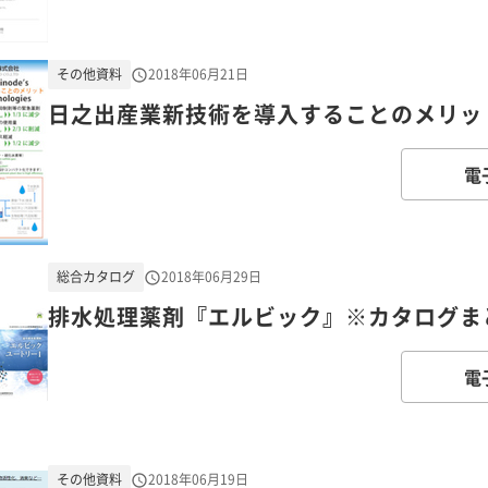
その他資料
2018年06月21日
日之出産業新技術を導入することのメリッ
電
総合カタログ
2018年06月29日
排水処理薬剤『エルビック』※カタログま
電
その他資料
2018年06月19日