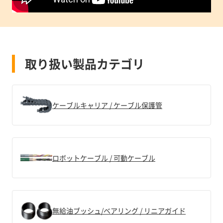
取り扱い製品カテゴリ
ケーブルキャリア / ケーブル保護管
ロボットケーブル / 可動ケーブル
無給油ブッシュ/ベアリング / リニアガイド