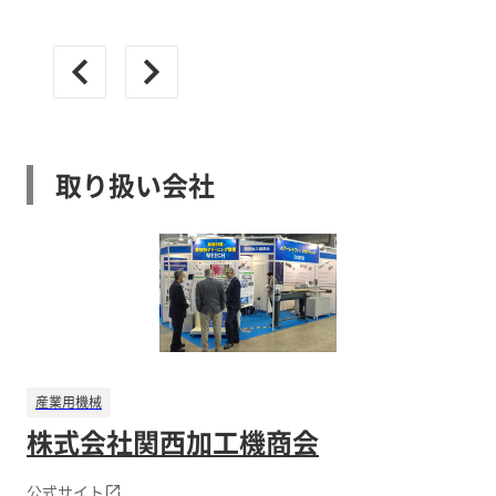
取り扱い会社
産業用機械
株式会社関西加工機商会
公式サイト