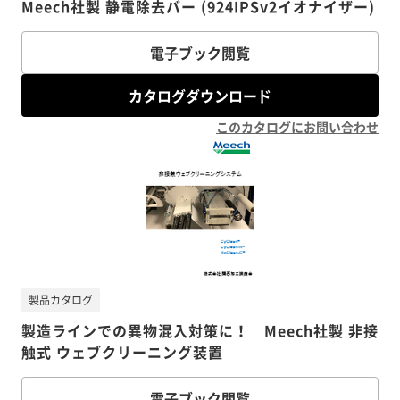
Meech社製 静電除去バー (924IPSv2イオナイザー)
電子ブック閲覧
カタログダウンロード
このカタログにお問い合わせ
製品カタログ
製造ラインでの異物混入対策に！ Meech社製 非接
触式 ウェブクリーニング装置
電子ブック閲覧