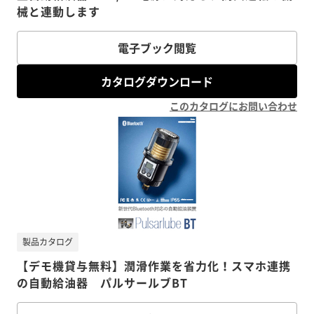
械と連動します
電子ブック閲覧
カタログダウンロード
このカタログにお問い合わせ
製品カタログ
【デモ機貸与無料】潤滑作業を省力化！スマホ連携
の自動給油器 パルサールブBT