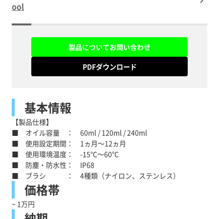
ool
製品についてお問い合わせ
PDFダウンロード
基本情報
【製品仕様】
■ オイル容量 ： 60ml / 120ml / 240ml
■ 使用設定期間： 1ヵ月～12ヵ月
■ 使用環境温度： -15℃～60℃
■ 防塵・防水性： IP68
■ ブラシ ： 4種類（ナイロン、ステンレス）
価格帯
~ 1万円
納期