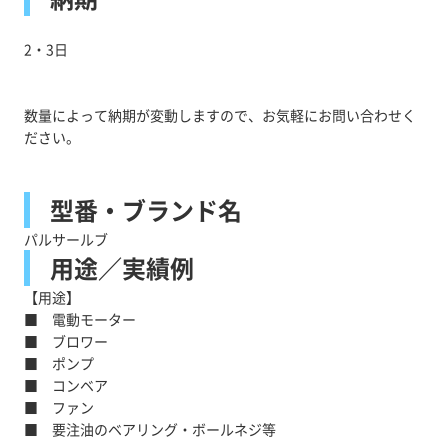
2・3日
数量によって納期が変動しますので、お気軽にお問い合わせく
ださい。
型番・ブランド名
パルサールブ
用途／実績例
【用途】
■ 電動モーター
■ ブロワー
■ ポンプ
■ コンベア
■ ファン
■ 要注油のベアリング・ボールネジ等