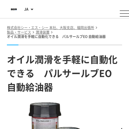
JA
株式会社シー・エス・シー 本社、大阪支店、福岡出張所
製品・サービス
潤滑装置
オイル潤滑を手軽に自動化できる パルサールブEO 自動給油器
オイル潤滑を手軽に自動化
できる パルサールブEO
自動給油器