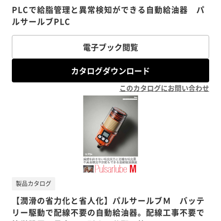
PLCで給脂管理と異常検知ができる自動給油器 パ
ルサールブPLC
電子ブック閲覧
カタログダウンロード
このカタログにお問い合わせ
製品カタログ
【潤滑の省力化と省人化】パルサールブＭ バッテ
リー駆動で配線不要の自動給油器。配線工事不要で