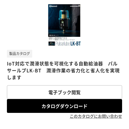
製品カタログ
IoT対応で潤滑状態を可視化する自動給油器 パル
サールブLK-BT 潤滑作業の省力化と省人化を実現
します
電子ブック閲覧
カタログダウンロード
このカタログにお問い合わせ