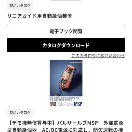
製品カタログ
リニアガイド用自動給油装置
電子ブック閲覧
カタログダウンロード
このカタログにお問い合わせ
製品カタログ
【デモ機無償貸与中】パルサールブMSP 外部電源
型自動給油器 AC/DC電源に対応し、間欠運転の機