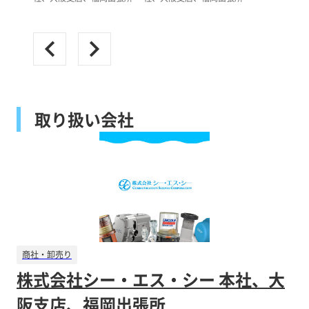
取り扱い会社
商社・卸売り
株式会社シー・エス・シー 本社、大
阪支店、福岡出張所