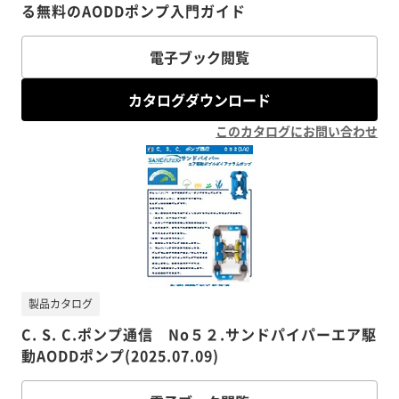
る無料のAODDポンプ入門ガイド
電子ブック閲覧
カタログダウンロード
このカタログにお問い合わせ
製品カタログ
C. S. C.ポンプ通信 No５２.サンドパイパーエア駆
動AODDポンプ(2025.07.09)