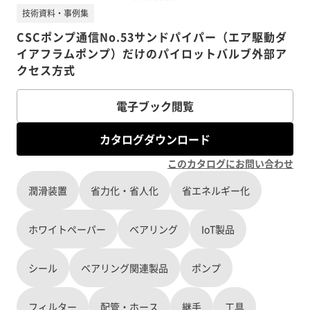
技術資料・事例集
CSCポンプ通信No.53サンドパイパー（エア駆動ダ
イアフラムポンプ）だけのパイロットバルブ外部ア
クセス方式
電子ブック閲覧
カタログダウンロード
このカタログにお問い合わせ
潤滑装置
省力化・省人化
省エネルギー化
ホワイトペーパー
ベアリング
IoT製品
シール
ベアリング関連製品
ポンプ
フィルター
配管・ホース
継手
工具