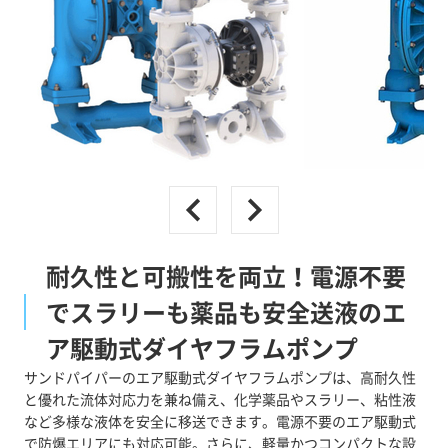
耐久性と可搬性を両立！電源不要
でスラリーも薬品も安全送液のエ
ア駆動式ダイヤフラムポンプ
サンドパイパーのエア駆動式ダイヤフラムポンプは、高耐久性
と優れた流体対応力を兼ね備え、化学薬品やスラリー、粘性液
など多様な液体を安全に移送できます。電源不要のエア駆動式
で防爆エリアにも対応可能。さらに、軽量かつコンパクトな設