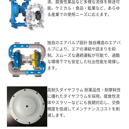
液、腐食性薬品など多様な流体を移送可
能。ケミカル・食品・鉱業など、あらゆ
る産業での使用ニーズに応えます。
独自のエアバルブ設計 独自構造のエアバ
ルブにより、エアの凍結や詰まりを抑
制。スムーズな連続運転が可能で、過酷
な環境下でも安定した吐出性能を発揮し
ます。
高耐久ダイヤフラム 耐薬品性・耐摩耗性
に優れたダイヤフラムを採用。腐食性流
体やスラリーなどにも長期対応し、交換
頻度を低減してメンテナンスコストを削
減します。