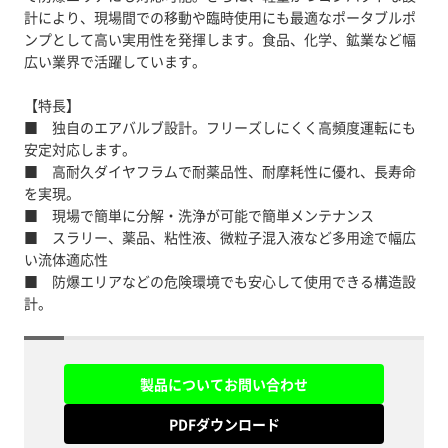
計により、現場間での移動や臨時使用にも最適なポータブルポ
ンプとして高い実用性を発揮します。食品、化学、鉱業など幅
広い業界で活躍しています。
【特長】
■ 独自のエアバルブ設計。フリーズしにくく高頻度運転にも
安定対応します。
■ 高耐久ダイヤフラムで耐薬品性、耐摩耗性に優れ、長寿命
を実現。
■ 現場で簡単に分解・洗浄が可能で簡単メンテナンス
■ スラリー、薬品、粘性液、微粒子混入液など多用途で幅広
い流体適応性
■ 防爆エリアなどの危険環境でも安心して使用できる構造設
計。
製品についてお問い合わせ
PDFダウンロード