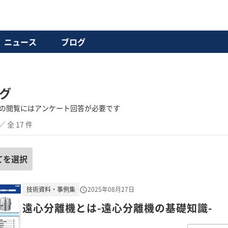
ニュース
ブログ
グ
の閲覧にはアンケート回答が必要です
／ 全 17 件
てを選択
技術資料・事例集
2025年08月27日
遠心分離機とは-遠心分離機の基礎知識-