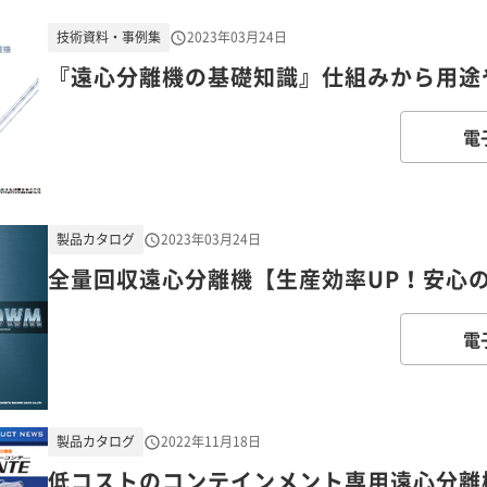
技術資料・事例集
2023年03月24日
『遠心分離機の基礎知識』仕組みから用途
電
製品カタログ
2023年03月24日
全量回収遠心分離機【生産効率UP！安心の
電
製品カタログ
2022年11月18日
低コストのコンテインメント専用遠心分離機