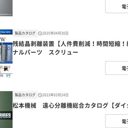
電
製品カタログ
2025年04月30日
残結晶剥離装置【人件費削減！時間短縮！
ナルパーツ スクリュー
電
製品カタログ
2023年03月24日
松本機械 遠心分離機総合カタログ【ダイ
電