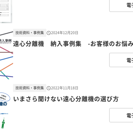
電
技術資料・事例集
2024年12月20日
遠心分離機 納入事例集 -お客様のお悩み
電
技術資料・事例集
2022年11月18日
いまさら聞けない遠心分離機の選び方
電