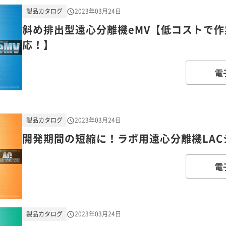
製品カタログ
2023年03月24日
斜め排出型遠心分離機eMV【低コストで作
応！】
電
製品カタログ
2023年03月24日
開発期間の短縮に！ラボ用遠心分離機LA
電
製品カタログ
2023年03月24日