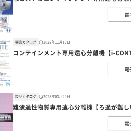
電
製品カタログ
2022年11月18日
コンテインメント専用遠心分離機【i-CON
電
製品カタログ
2023年03月24日
難濾過性物質専用遠心分離機【ろ過が難しい
電