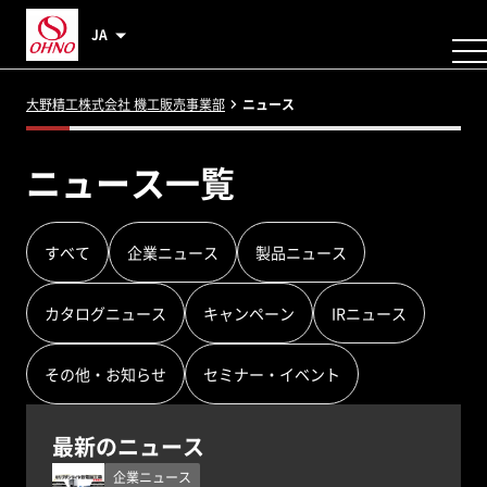
JA
大野精工株式会社 機工販売事業部
ニュース
ニュース一覧
すべて
企業ニュース
製品ニュース
カタログニュース
キャンペーン
IRニュース
その他・お知らせ
セミナー・イベント
最新のニュース
企業ニュース