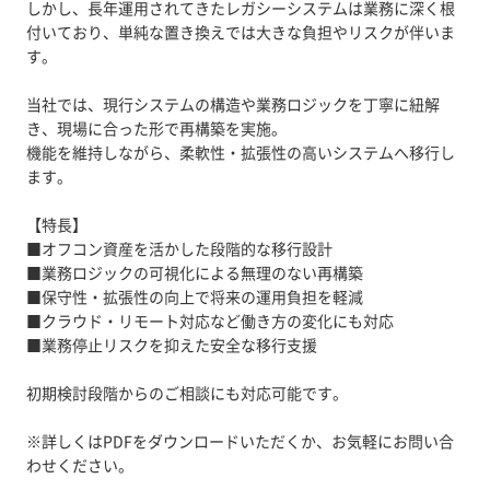
しかし、長年運用されてきたレガシーシステムは業務に深く根
付いており、単純な置き換えでは大きな負担やリスクが伴いま
す。
当社では、現行システムの構造や業務ロジックを丁寧に紐解
き、現場に合った形で再構築を実施。
機能を維持しながら、柔軟性・拡張性の高いシステムへ移行し
ます。
【特長】
■オフコン資産を活かした段階的な移行設計
■業務ロジックの可視化による無理のない再構築
■保守性・拡張性の向上で将来の運用負担を軽減
■クラウド・リモート対応など働き方の変化にも対応
■業務停止リスクを抑えた安全な移行支援
初期検討段階からのご相談にも対応可能です。
※詳しくはPDFをダウンロードいただくか、お気軽にお問い合
わせください。