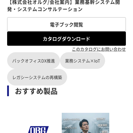
【株式会社オルグ/会社案内】業務基幹システム開
発・システムコンサルテーション
電子ブック閲覧
カタログダウンロード
このカタログにお問い合わせ
バックオフィスDX推進
業務システム×IoT
レガシーシステムの再構築
おすすめ製品