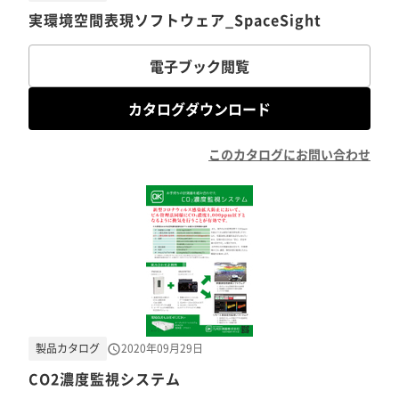
実環境空間表現ソフトウェア_SpaceSight
電子ブック閲覧
カタログダウンロード
このカタログにお問い合わせ
製品カタログ
2020年09月29日
CO2濃度監視システム