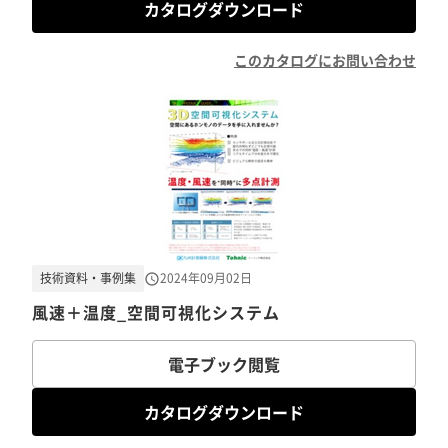
カタログダウンロード
このカタログにお問い合わせ
技術資料・事例集
2024年09月02日
風速＋温度_空間可視化システム
電子ブック閲覧
カタログダウンロード