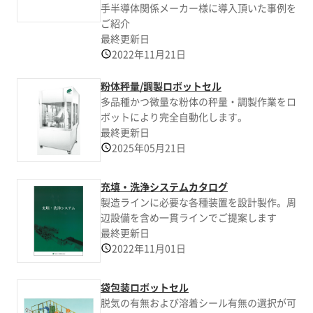
手半導体関係メーカー様に導入頂いた事例を
ご紹介
最終更新日
2022年11月21日
粉体秤量/調製ロボットセル
多品種かつ微量な粉体の秤量・調製作業をロ
ボットにより完全自動化します。
最終更新日
2025年05月21日
充填・洗浄システムカタログ
製造ラインに必要な各種装置を設計製作。周
辺設備を含め一貫ラインでご提案します
最終更新日
2022年11月01日
袋包装ロボットセル
脱気の有無および溶着シール有無の選択が可