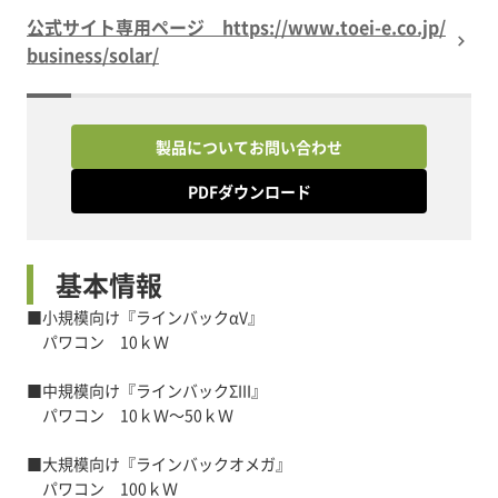
公式サイト専用ページ https://www.toei-e.co.jp/
business/solar/
製品についてお問い合わせ
PDFダウンロード
基本情報
■小規模向け『ラインバックαV』
パワコン 10ｋＷ
■中規模向け『ラインバックΣIII』
パワコン 10ｋＷ～50ｋＷ
■大規模向け『ラインバックオメガ』
パワコン 100ｋＷ