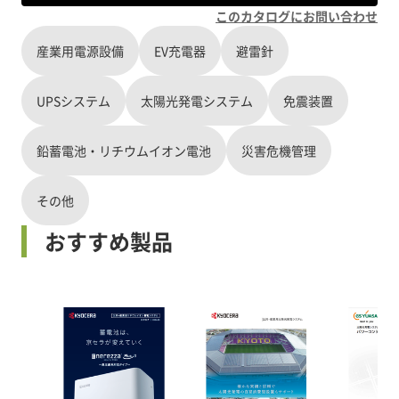
このカタログにお問い合わせ
産業用電源設備
EV充電器
避雷針
UPSシステム
太陽光発電システム
免震装置
鉛蓄電池・リチウムイオン電池
災害危機管理
その他
おすすめ製品