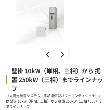
壁掛 10kW（単相、三相）から 据
置 250kW（三相）までラインナッ
プ
『太陽光発電システム（系統連係型パワーコンディショナ）』
は 壁掛 10kW（単相、三相）から 据置 250kW（三相 400V）ま
でラインナップ