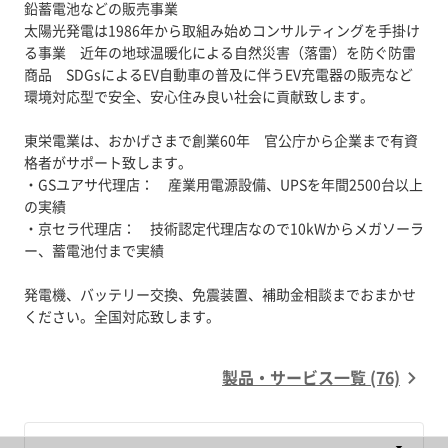
鉛蓄電池などの販売事業
太陽光発電は1986年から取組み始めコンサルティングを手掛け
る事業 近年の地球温暖化による自然災害（落雷）を防ぐ防雷
商品 SDGsによるEV自動車の普及に伴うEV充電器の販売など
環境対応型で安全、安心住み良い社会に貢献致します。
東栄電業は、おかげさまで創業60年 官公庁から企業まで有資
格者がサポート致します。
・GSユアサ代理店： 産業用電源設備、UPSを年間2500台以上
の実績
・京セラ代理店： 技術認定代理店なので10kWからメガソーラ
ー、蓄電池付まで実績
発電機、バッテリー交換、免震装置、補助金相談までおまかせ
ください。全国対応致します。
製品・サービス一覧 (76)