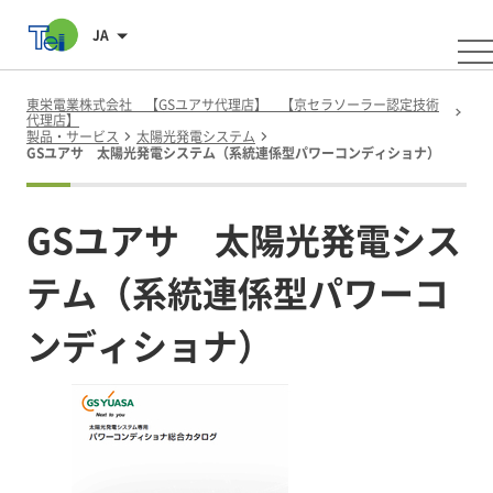
JA
東栄電業株式会社 【GSユアサ代理店】 【京セラソーラー認定技術
代理店】
製品・サービス
太陽光発電システム
GSユアサ 太陽光発電システム（系統連係型パワーコンディショナ）
GSユアサ 太陽光発電シス
テム（系統連係型パワーコ
ンディショナ）