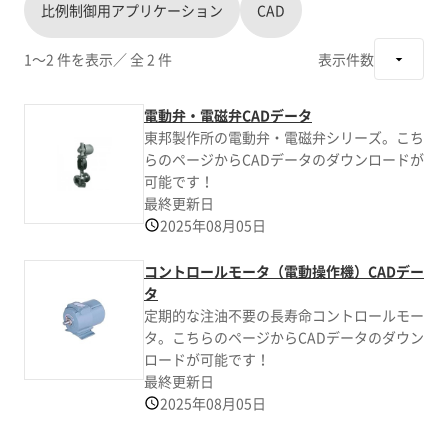
比例制御用アプリケーション
CAD
1～2 件を表示
／ 全 2 件
表示件数
電動弁・電磁弁CADデータ
東邦製作所の電動弁・電磁弁シリーズ。こち
らのページからCADデータのダウンロードが
可能です！
最終更新日
2025年08月05日
コントロールモータ（電動操作機）CADデー
タ
定期的な注油不要の長寿命コントロールモー
タ。こちらのページからCADデータのダウン
ロードが可能です！
最終更新日
2025年08月05日