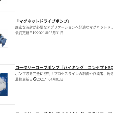
『マグネットドライブポンプ』
厳密な液封が必要なアプリケーションへ好適なマグネットド
最終更新日
2021年03月31日
ロータリーローブポンプ『バイキング コンセプトS
ポンプ液を完全に密封！プロセスラインの制御や作業者、周
最終更新日
2021年04月01日