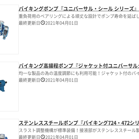
バイキングポンプ『ユニバーサル・シール シリーズ』
重負荷用のベアリングによる頑丈な設計でポンプ寿命を延ば
最終更新日
2021年04月01日
バイキング高揚程ポンプ『ジャケット付ユニバーサル
均一な製品の為の温度調節にも利用可能！ジャケット付のバ
最終更新日
2021年04月01日
ステンレススチールポンプ『バイキング724・472シ
スラスト調整機構が標準装備！接液部がステンレススチール
最終更新日
2021年04月01日