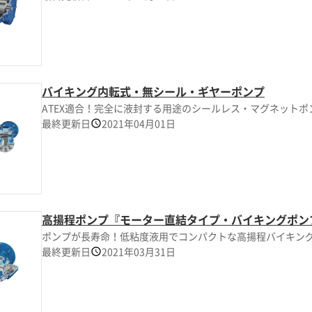
バイキング内転式・無シール・ギヤーポンプ
ATEX適合！完全に液封する用途のシールレス・マグネットポ
最終更新日
2021年04月01日
高揚程ポンプ『モーター直結タイプ・バイキングポン
ポンプが長寿命！低粘度液用でコンパクトな高揚程バイキン
最終更新日
2021年03月31日