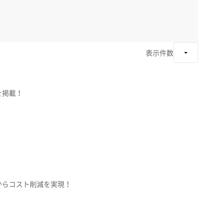
表示件数
を掲載！
からコスト削減を実現！