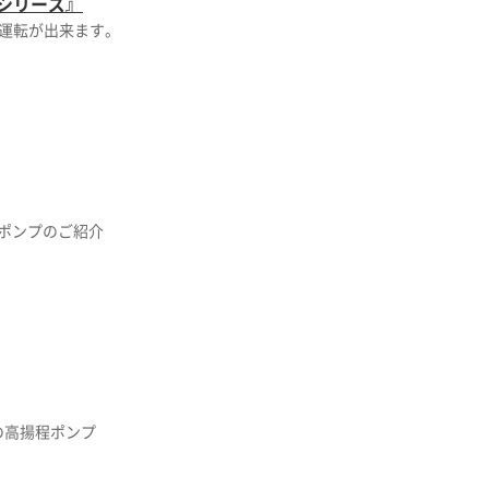
シリーズ』
運転が出来ます。
ーポンプのご紹介
の高揚程ポンプ