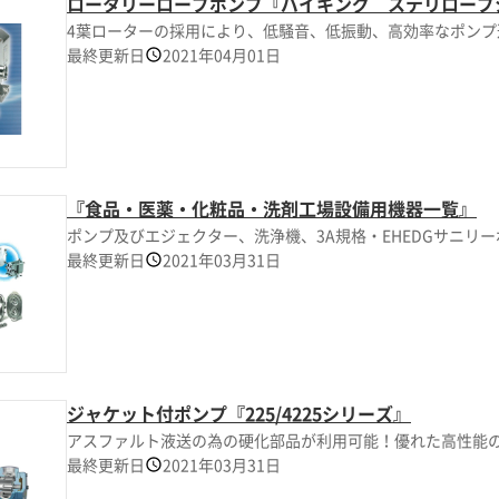
ロータリーローブポンプ『バイキング ステリローブ
4葉ローターの採用により、低騒音、低振動、高効率なポンプ
最終更新日
2021年04月01日
『食品・医薬・化粧品・洗剤工場設備用機器一覧』
ポンプ及びエジェクター、洗浄機、3A規格・EHEDGサニリ
最終更新日
2021年03月31日
ジャケット付ポンプ『225/4225シリーズ』
アスファルト液送の為の硬化部品が利用可能！優れた高性能
最終更新日
2021年03月31日