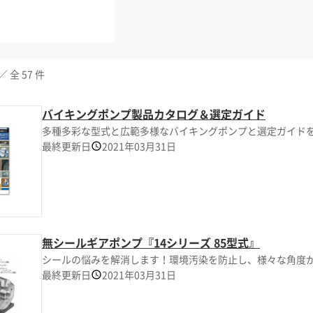
／ 全 57 件
バイキングポンプ製品カタログ＆選定ガイド
多種多彩な型式と広範多様なバイキングポンプと選定ガイド
最終更新日
2021年03月31日
無シールギアポンプ『14シリーズ 85型式』
シールの悩みを解消します！環境汚染を防止し、様々な角度
最終更新日
2021年03月31日