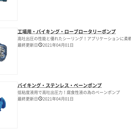
工場用・バイキング・ローブロータリーポンプ
高吐出圧の性能と優れたシーリング！アプリケーションに柔
最終更新日
2021年04月01日
バイキング・ステンレス・べーンポンプ
低粘度液用で高吐出圧力！腐食性液の為のベーンポンプ
最終更新日
2021年04月01日