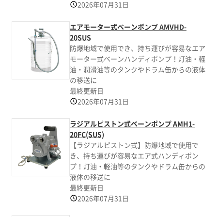
2026年07月31日
エアモーター式ベーンポンプ AMVHD-
20SUS
防爆地域で使用でき、持ち運びが容易なエア
モーター式ベーンハンディポンプ！灯油・軽
油・潤滑油等のタンクやドラム缶からの液体
の移送に
最終更新日
2026年07月31日
ラジアルピストン式ベーンポンプ AMH1-
20FC(SUS)
【ラジアルピストン式】防爆地域で使用で
き、持ち運びが容易なエア式ハンディポン
プ！灯油・軽油等のタンクやドラム缶からの
液体の移送に
最終更新日
2026年07月31日