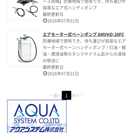
ース両端】防爆地域で使用でき、持ち運びが
容易なエア式ハンディポンプ
最終更新日
2026年07月31日
エアモーター式ベーンポンプ AMVHD-20FC
防爆地域で使用でき、持ち運びが容易なエア
モーター式ベーンハンディポンプ！灯油・軽
油・潤滑油等のタンクやドラム缶からの液体
の移送に
最終更新日
2026年07月31日
前へ
1
次へ