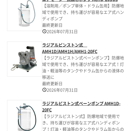
【溶剤用／ポンプ単体・ドラム缶用】防爆地
域で使用でき、持ち運びが容易なエア式ハン
ディポンプ
最終更新日
2026年07月31日
ラジアルピンストン式
AMH1D/AMH1H/AMH1-20FC
【ラジアルピストン式ベーンポンプ】防爆地
域で使用でき、持ち運びが容易なエア式！灯
油・軽油等のタンクやドラム缶からの液体の
移送に
最終更新日
2026年07月31日
ラジアルピストン式ベーンポンプ AMH1D-
20FC
【ラジアルピストン式】防爆地域で使用で
き、持ち運びが容易なエア式ハンディポン
プ！灯油・軽油等のタンクやドラム缶からの