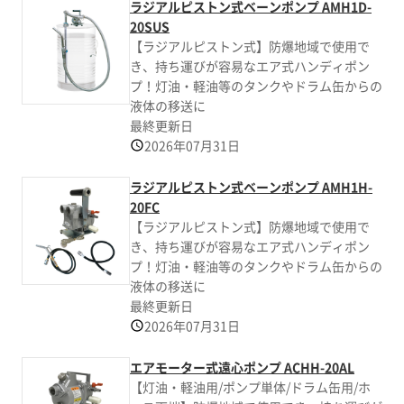
ラジアルピストン式ベーンポンプ AMH1D-
20SUS
【ラジアルピストン式】防爆地域で使用で
き、持ち運びが容易なエア式ハンディポン
プ！灯油・軽油等のタンクやドラム缶からの
液体の移送に
最終更新日
2026年07月31日
ラジアルピストン式ベーンポンプ AMH1H-
20FC
【ラジアルピストン式】防爆地域で使用で
き、持ち運びが容易なエア式ハンディポン
プ！灯油・軽油等のタンクやドラム缶からの
液体の移送に
最終更新日
2026年07月31日
エアモーター式遠心ポンプ ACHH-20AL
【灯油・軽油用/ポンプ単体/ドラム缶用/ホ