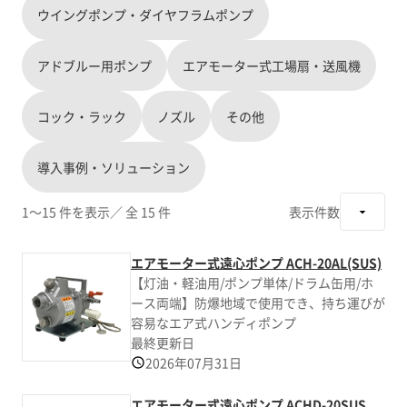
ウイングポンプ・ダイヤフラムポンプ
アドブルー用ポンプ
エアモーター式工場扇・送風機
コック・ラック
ノズル
その他
導入事例・ソリューション
1～15 件を表示
／ 全 15 件
表示件数
エアモーター式遠心ポンプ ACH-20AL(SUS)
【灯油・軽油用/ポンプ単体/ドラム缶用/ホ
ース両端】防爆地域で使用でき、持ち運びが
容易なエア式ハンディポンプ
最終更新日
2026年07月31日
エアモーター式遠心ポンプ ACHD-20SUS