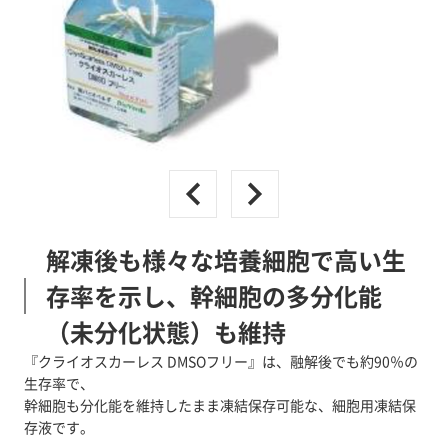
解凍後も様々な培養細胞で高い生
存率を示し、幹細胞の多分化能
（未分化状態）も維持
『クライオスカーレス DMSOフリー』は、融解後でも約90％の
生存率で、
幹細胞も分化能を維持したまま凍結保存可能な、細胞用凍結保
存液です。