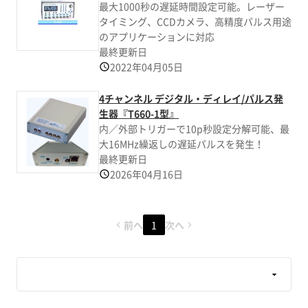
最大1000秒の遅延時間設定可能。レーザー
タイミング、CCDカメラ、高精度パルス用途
のアプリケーションに対応
最終更新日
2022年04月05日
4チャンネル デジタル・ディレイ/パルス発
生器『T660-1型』
内／外部トリガーで10p秒設定分解可能、最
大16MHz繰返しの遅延パルスを発生！
最終更新日
2026年04月16日
前へ
1
次へ