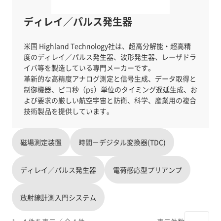
ディレイ／パルス発生器
米国 Highland Technology社は、超高分解能・超高精
度のディレイ／パルス発生器、波形発生器、レーザドラ
イバ等を製造している専門メーカーです。
革新的な高精度アナログ測定と信号生成、データ取得と
制御機器、ピコ秒（ps）単位のタイミング遅延生成、お
よび要求の厳しい航空宇宙と防衛、科学、産業用の複合
磁場測定装置
時間－デジタル変換器(TDC)
ディレイ／パルス発生器
電荷感応型プリアンプ
放射線計測入門システム