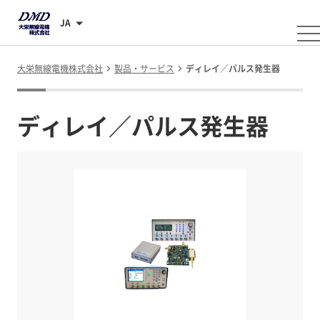
JA
大栄無線電機株式会社
製品・サービス
ディレイ／パルス発生器
ディレイ／パルス発生器