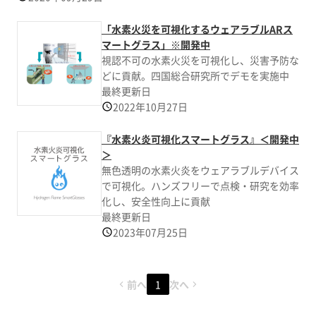
「水素火災を可視化するウェアラブルARス
マートグラス」※開発中
視認不可の水素火災を可視化し、災害予防な
どに貢献。四国総合研究所でデモを実施中
最終更新日
2022年10月27日
『水素火炎可視化スマートグラス』＜開発中
＞
無色透明の水素火炎をウェアラブルデバイス
で可視化。ハンズフリーで点検・研究を効率
化し、安全性向上に貢献
最終更新日
2023年07月25日
前へ
1
次へ