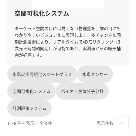
空間可視化システム
ターゲット空間の目には見えない物理量を、誰の目にも
わかりやすいビジュアルに表現します。多チャンネル同
期計測技術により、リアルタイムで4Dモリタリング（3
次元＋時間軸同期）が可能であり、実測値からの線形補
水素火炎可視化スマートグラス
水素センサー
空間可視化システム
バイオ・生体分子分野
計測評価システム
1～8 件を表示
／ 全 8 件
表示件数