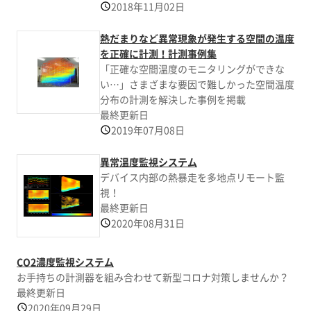
2018年11月02日
熱だまりなど異常現象が発生する空間の温度
を正確に計測！計測事例集
「正確な空間温度のモニタリングができな
い…」さまざまな要因で難しかった空間温度
分布の計測を解決した事例を掲載
最終更新日
2019年07月08日
異常温度監視システム
デバイス内部の熱暴走を多地点リモート監
視！
最終更新日
2020年08月31日
CO2濃度監視システム
お手持ちの計測器を組み合わせて新型コロナ対策しませんか？
最終更新日
2020年09月29日