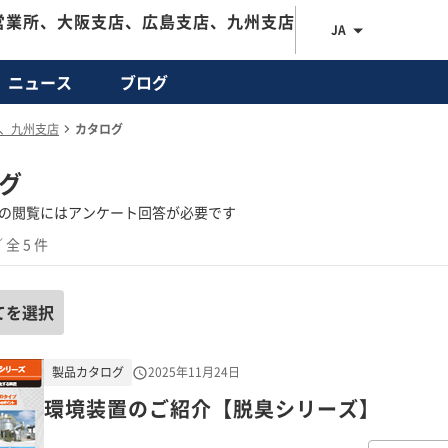
営業所、大阪支店、広島支店、九州支店
JA
ニュース
ブログ
店、九州支店
カタログ
グ
の閲覧にはアンケート回答が必要です
 全 5 件
てを選択
製品カタログ
2025年11月24日
環境装置のご紹介【脱臭シリーズ】