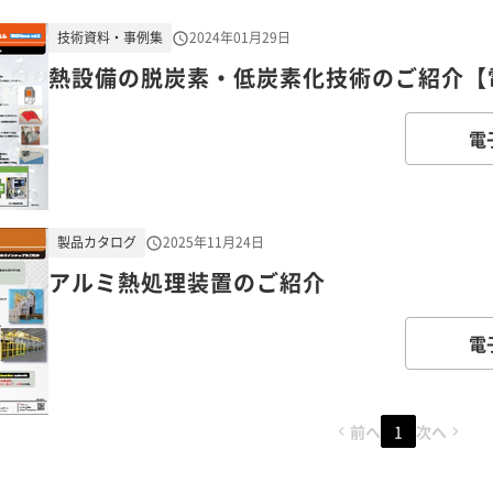
技術資料・事例集
2024年01月29日
熱設備の脱炭素・低炭素化技術のご紹介【
電
製品カタログ
2025年11月24日
アルミ熱処理装置のご紹介
電
前へ
1
次へ