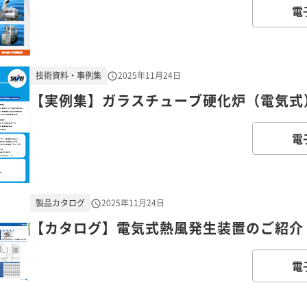
電
技術資料・事例集
2025年11月24日
【実例集】ガラスチューブ硬化炉（電気式
電
製品カタログ
2025年11月24日
【カタログ】電気式熱風発生装置のご紹介【
電