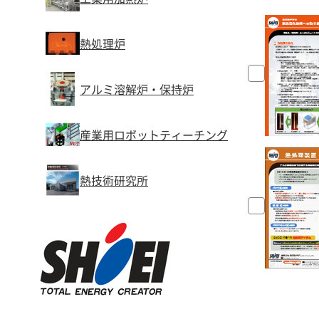
熱処理炉
アルミ溶解炉・保持炉
産業用ロボットティーチング
熱技術研究所