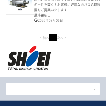
ギー性を両立！お客様に好適な排ガス処理装
置をご提案いたします
最終更新日
2026年08月06日
前へ
1
次へ