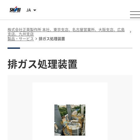
JA
株式会社正英製作所 本社、東京支店、名古屋営業所、大阪支店、広島
支店、九州支店
製品・サービス
排ガス処理装置
排ガス処理装置