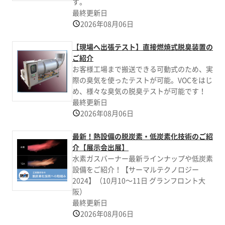
す。
最終更新日
2026年08月06日
【現場へ出張テスト】直接燃焼式脱臭装置の
ご紹介
お客様工場まで搬送できる可動式のため、実
際の臭気を使ったテストが可能。VOCをはじ
め、様々な臭気の脱臭テストが可能です！
最終更新日
2026年08月06日
最新！熱設備の脱炭素・低炭素化技術のご紹
介【展示会出展】
水素ガスバーナー最新ラインナップや低炭素
設備をご紹介！【サーマルテクノロジー
2024】（10月10～11日 グランフロント大
阪）
最終更新日
2026年08月06日