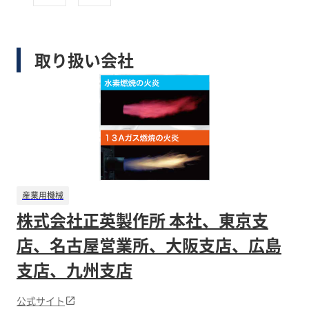
取り扱い会社
産業用機械
株式会社正英製作所 本社、東京支
店、名古屋営業所、大阪支店、広島
支店、九州支店
公式サイト