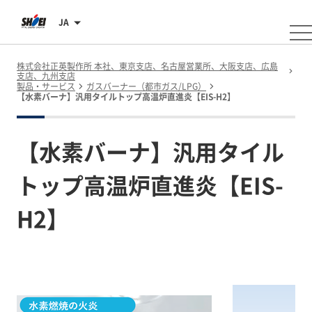
JA
株式会社正英製作所 本社、東京支店、名古屋営業所、大阪支店、広島
支店、九州支店
製品・サービス
ガスバーナー（都市ガス/LPG）
【水素バーナ】汎用タイルトップ高温炉直進炎【EIS-H2】
【水素バーナ】汎用タイル
トップ高温炉直進炎【EIS-
H2】