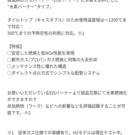
”水素バーナー”タイプ。
タイルトップ（キャスタブル）のため使用温度域は～1200℃ま
で対応！
300℃までの予熱空気の利用に対応。※1
【特長】
□安定した燃焼と低NOx性能を実現
□都市ガス/プロパンガス燃焼と同等の火炎形状
□メンテナンス性に優れた構造
□ダイレクト点火方式でシンプルな配管システム
お使いいただいているEISバーナーより部品交換にて水素燃焼化
ができますので
非加熱物（ワーク）などへの影響などを評価試験することが可
能です。※2
※1 従来ガス仕様での実績有り。H2モデルは現在テスト中。