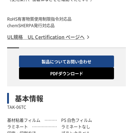
RoHS有害物質使用制限指令対応品
UL規格 UL Certification ページへ
製品についてお問い合わせ
PDFダウンロード
基本情報
TAK-06TC
基材粘着フィルム ……… PS 白色フィルム
ラミネート ……………… ラミネートなし