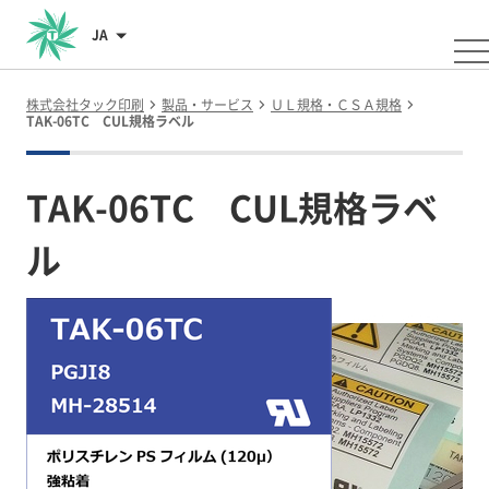
JA
株式会社タック印刷
製品・サービス
ＵＬ規格・ＣＳＡ規格
TAK-06TC CUL規格ラベル
TAK-06TC CUL規格ラベ
ル