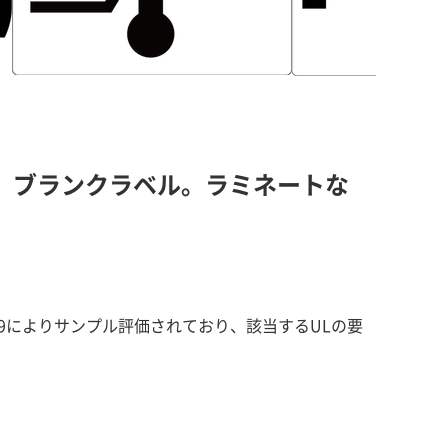
。 ブランクラベル。ラミネートな
69によりサンプル評価されており、該当するULの要