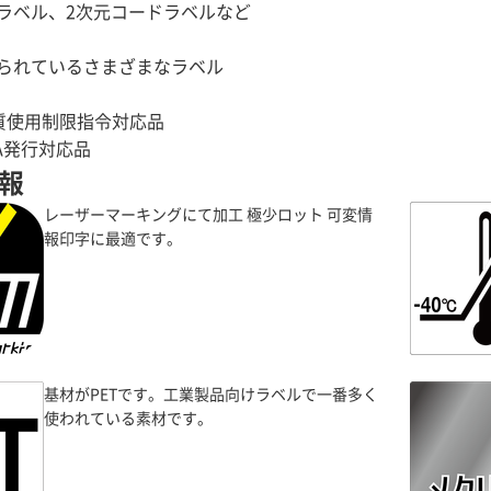
ラベル、2次元コードラベルなど
られているさまざまなラベル
物質使用制限指令対応品
報
レーザーマーキングにて加工 極少ロット 可変情
報印字に最適です。
基材がPETです。工業製品向けラベルで一番多く
使われている素材です。