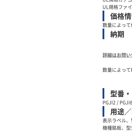
UL規格ファイ
価格情
数量によって
納期
詳細はお問い
数量によって
型番・
PGJI2 / PGJI
用途／
表示ラベル、
機種銘板、型