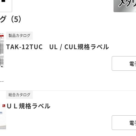
グ（5）
製品カタログ
TAK-12TUC UL / CUL規格ラベル
電
総合カタログ
ＵＬ規格ラベル
電