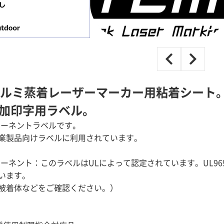
 アルミ蒸着レーザーマーカー用粘着シート
加印字用ラベル。
ポーネントラベルです。
業製品向けラベルに利用されています。
ポーネント：このラベルはULによって認定されています。UL9
います。
被着体などをご確認ください。）