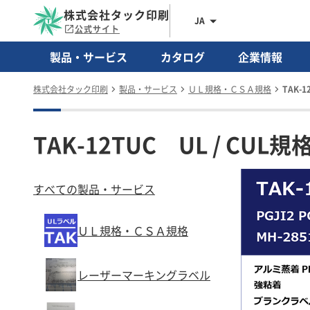
株式会社タック印刷
JA
公式サイト
製品・サービス
カタログ
企業情報
株式会社タック印刷
製品・サービス
ＵＬ規格・ＣＳＡ規格
TAK-
TAK-12TUC UL / CUL
すべての製品・サービス
ＵＬ規格・ＣＳＡ規格
レーザーマーキングラベル