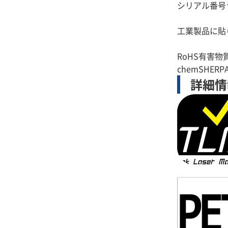
シリアル番号
工業製品に貼
RoHS有害
詳細情