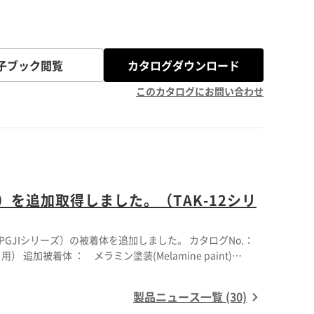
子ブック閲覧
カタログダウンロード
このカタログにお問い合わせ
）を追加取得しました。（TAK-12シリ
シリーズ）の被着体を追加しました。 カタログNo.：
amine paint)
製品ニュース一覧 (30)
K-12TUC