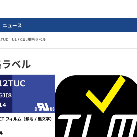
ニュース
12TUC UL / CUL規格ラベル
規格ラベル