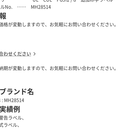
ルNo. …… MH28514
報
価格が変動しますので、お気軽にお問い合わせください。
合わせください
納期が変動しますので、お気軽にお問い合わせください。
ブランド名
8 : MH28514
実績例
警告ラベル、
式ラベル、