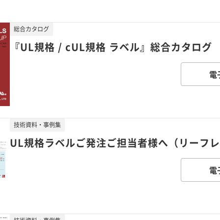
総合カタログ
『UL規格 / cUL規格 ラベル』総合カタログ
電
技術資料・事例集
UL規格ラベルご発注ご担当者様へ（リーフ
電