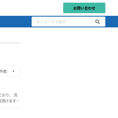
お問い合わせ
件数
ており、 流
用頂けます。