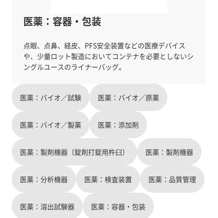
医薬：容器・包装
点眼、点鼻、経皮、PFS安全装置などの医療デバイス
や、少量ロット製造においてコンテナを必要としないシ
医薬：バイオ／試験
医薬：バイオ／原薬
医薬：バイオ／製薬
医薬：添加剤
医薬：製剤機器（錠剤打錠用杵臼）
医薬：製剤機器
医薬：分析機器
医薬：検査装置
医薬：品質管理
医薬：溶出試験器
医薬：容器・包装