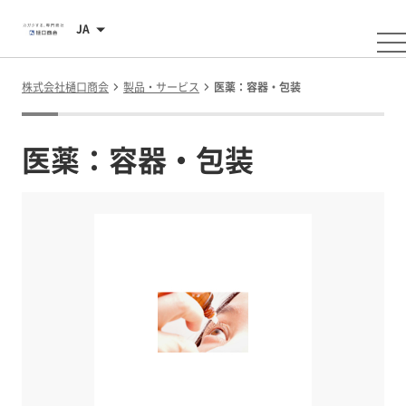
JA
株式会社樋口商会
製品・サービス
医薬：容器・包装
医薬：容器・包装